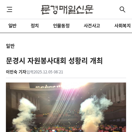
일반
정치
인물동정
사건사고
사회복지
일반
문경시 자원봉사대회 성황리 개최
이민숙 기자
입력
2025.12.05 08:21