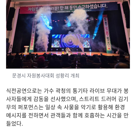
문경시 자원봉사대회 성황리 개최
식전공연으로는 가수 곽청의 통기타 라이브 무대가 봉
사자들에게 감동을 선사했으며
,
스트리트 드러머 김기
무의 퍼포먼스는 일상 속 사물을 악기로 활용해 환경
메시지를 전하면서 관객들과 함께 호흡하는 시간을 만
들었다
.