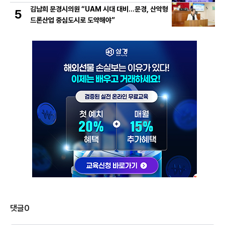
김남희 문경시의원 “UAM 시대 대비…문경, 산악형
5
드론산업 중심도시로 도약해야”
댓글
0