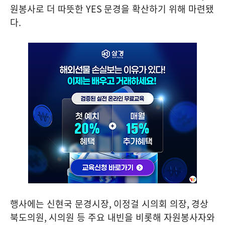
원봉사로 더 따뜻한
YES
문경을 확산하기 위해 마련됐
다
.
행사에는 신현국 문경시장
,
이정걸 시의회 의장
,
경상
북도의원
,
시의원 등 주요 내빈을 비롯해 자원봉사자와