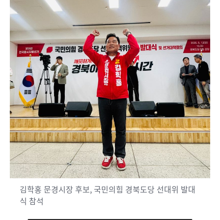
김학홍 문경시장 후보, 국민의힘 경북도당 선대위 발대
식 참석