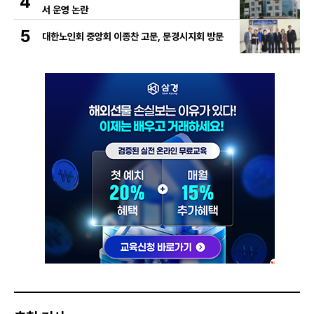
4
서 운영 논란
5
대한노인회 중앙회 이종찬 고문, 문경시지회 방문