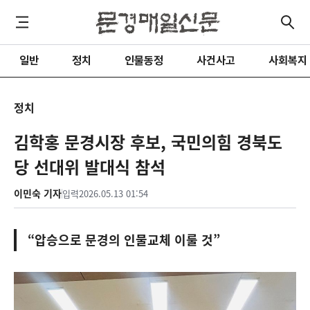
일반
정치
인물동정
사건사고
사회복지
정치
김학홍 문경시장 후보, 국민의힘 경북도
당 선대위 발대식 참석
이민숙 기자
입력
2026.05.13 01:54
“압승으로 문경의 인물교체 이룰 것”