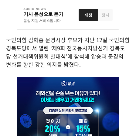
AUDIO NEWS
기사 음성으로 듣기
재생
정지
음성 지원 서비스입니다.
국민의힘 김학홍 문경시장 후보가 지난
12
일 국민의힘
경북도당에서 열린
‘
제
9
회 전국동시지방선거 경북도
당 선거대책위원회 발대식
’
에 참석해 압승과 문경의
변화를 향한 강한 의지를 밝혔다
.