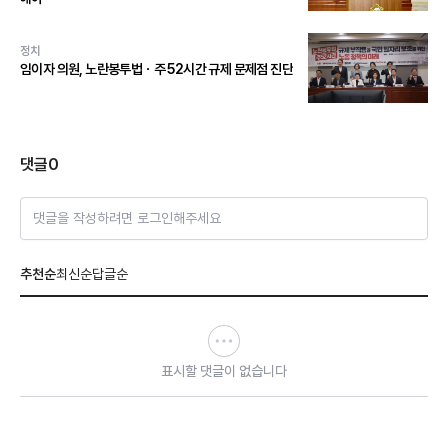
정치
임이자 의원, 노란봉투법ㆍ주 52시간 규제 문제점 진단
댓글
0
댓글을 작성하려면 로그인해주세요
추천순
최신순
답글순
표시할 댓글이 없습니다