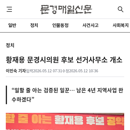
일반
정치
인물동정
사건사고
사회복지
정치
황재용 문경시의원 후보 선거사무소 개소
이민숙 기자
입력
2026.05.12 07:31
수정
2026.05.12 10:36
“일할 줄 아는 검증된 일꾼… 남은 4년 지역사업 완
수하겠다”