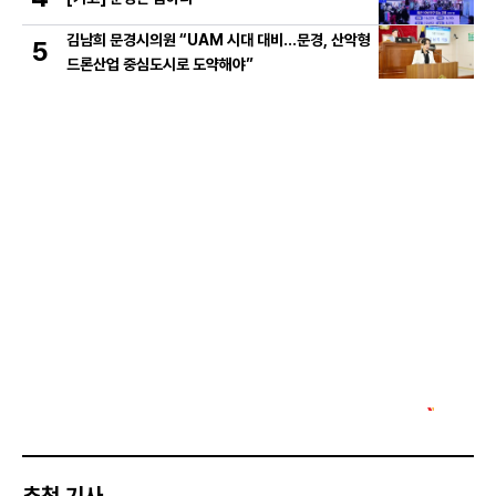
김남희 문경시의원 “UAM 시대 대비…문경, 산악형
5
드론산업 중심도시로 도약해야”
추천 기사