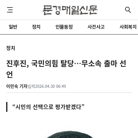
일반
정치
인물동정
사건사고
사회복지
정치
진후진, 국민의힘 탈당…무소속 출마 선
언
이민숙 기자
입력
2026.04.30 06:49
“시민의 선택으로 평가받겠다”