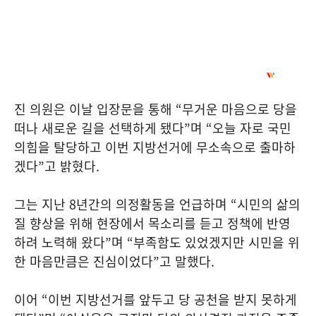
진 의원은 이날 입장문을 통해
“
무거운 마음으로 당을
떠나 새로운 길을 선택하게 됐다
”
며
“
오늘 자로 국민
의힘을 탈당하고 이번 지방선거에 무소속으로 출마하
겠다
”
고 밝혔다
.
그는 지난
8
년간의 의정활동을 언급하며
“
시민의 삶의
질 향상을 위해 현장에서 목소리를 듣고 정책에 반영
하려 노력해 왔다
”
며
“
부족함도 있었겠지만 시민을 위
한 마음만큼은 진심이었다
”
고 말했다
.
이어
“
이번 지방선거를 앞두고 당 공천을 받지 못하게