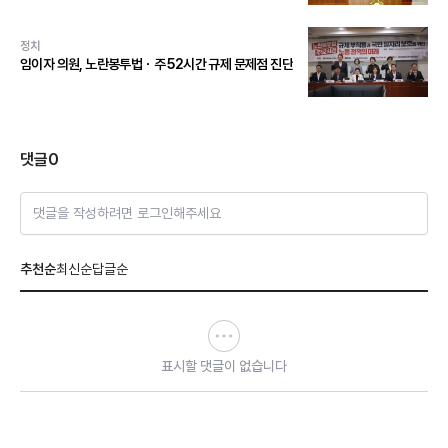
정치
임이자 의원, 노란봉투법ㆍ주 52시간 규제 문제점 진단
댓글
0
댓글을 작성하려면 로그인해주세요
추천순
최신순
답글순
표시할 댓글이 없습니다