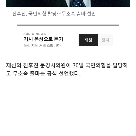
진후진, 국민의힘 탈당…무소속 출마 선언
AUDIO NEWS
기사 음성으로 듣기
재생
정지
음성 지원 서비스입니다.
재선의 진후진 문경시의원이
30
일 국민의힘을 탈당하
고 무소속 출마를 공식 선언했다
.