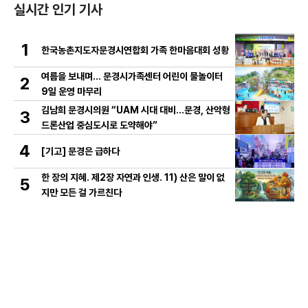
실시간 인기 기사
1
한국농촌지도자문경시연합회 가족 한마음대회 성황
여름을 보내며… 문경시가족센터 어린이 물놀이터
2
9일 운영 마무리
김남희 문경시의원 “UAM 시대 대비…문경, 산악형
3
드론산업 중심도시로 도약해야”
4
[기고] 문경은 급하다
한 장의 지혜. 제2장 자연과 인생. 11) 산은 말이 없
5
지만 모든 걸 가르친다