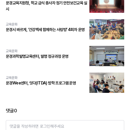
문경교육지원청, 학교 급식 종사자 정기 안전보건교육 실
시
교육문화
문경시 바르게, ‘건강백세 함께하는 사랑방’ 4회차 운영
교육문화
문경과학발명교육센터, 발명 정규과정 운영
교육문화
문경Wee센터, 잇다(ITDA) 방학 프로그램 운영
댓글
0
댓글을 작성하려면 로그인해주세요