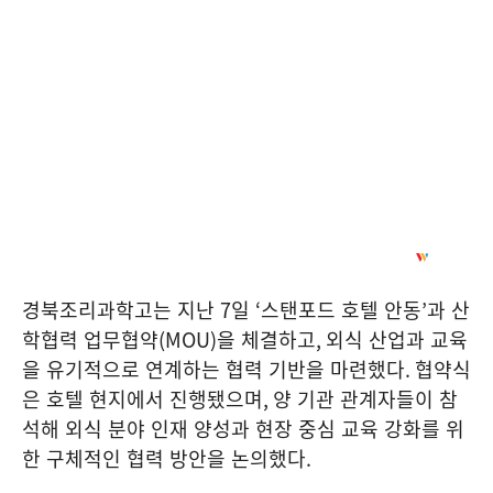
경북조리과학고는 지난
7
일
‘
스탠포드 호텔 안동
’
과 산
학협력 업무협약
(MOU)
을 체결하고
,
외식 산업과 교육
을 유기적으로 연계하는 협력 기반을 마련했다
.
협약식
은 호텔 현지에서 진행됐으며
,
양 기관 관계자들이 참
석해 외식 분야 인재 양성과 현장 중심 교육 강화를 위
한 구체적인 협력 방안을 논의했다
.