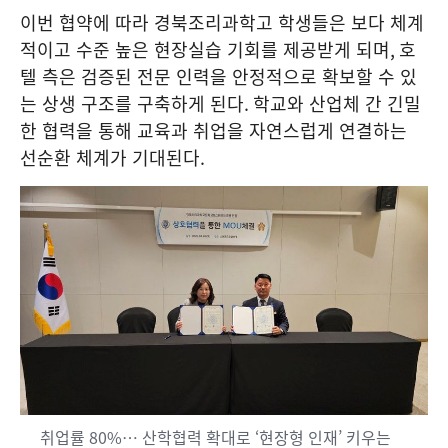
이번 협약에 따라 경북조리과학고 학생들은 보다 체계
적이고 수준 높은 현장실습 기회를 제공받게 되며
,
호
텔 측은 검증된 전문 인력을 안정적으로 확보할 수 있
는 상생 구조를 구축하게 된다
.
학교와 산업체 간 긴밀
한 협력을 통해 교육과 취업을 자연스럽게 연결하는
선순환 체계가 기대된다
.
취업률 80%… 산학협력 확대로 ‘현장형 인재’ 키우는