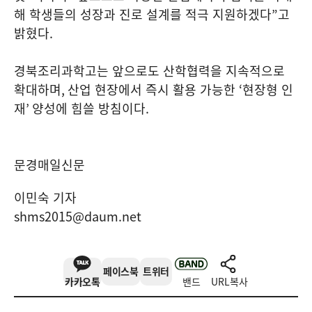
해 학생들의 성장과 진로 설계를 적극 지원하겠다
”
고
밝혔다
.
경북조리과학고는 앞으로도 산학협력을 지속적으로
확대하며
,
산업 현장에서 즉시 활용 가능한
‘
현장형 인
재
’
양성에 힘쓸 방침이다
.
문경매일신문
이민숙 기자
shms2015@daum.net
페이스북
트위터
카카오톡
밴드
URL복사