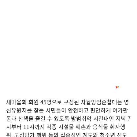
새마을회 회원
45
명으로 구성된 자율방범순찰대는 영
신유원지를 찾는 시민들이 안전하고 편안하게 여가활
동과 산책을 즐길 수 있도록 방범취약 시간대인 저녁
7
시부터
11
시까지 각종 시설물 훼손과 음식물 취사행
위
,
고성방가 행위 등의 집중적인 계도와 청소년 선도