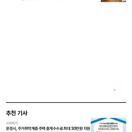
추천 기사
사회복지
문경시, 주거취약계층 주택 중개수수료 최대 30만원 지원