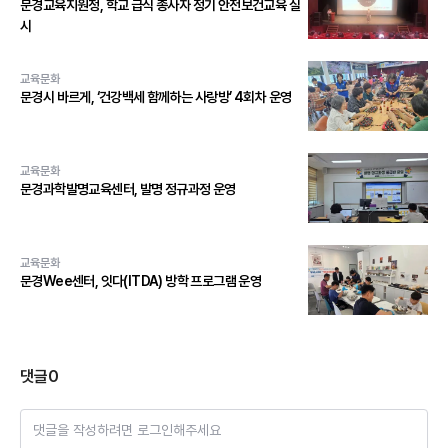
문경교육지원청, 학교 급식 종사자 정기 안전보건교육 실
시
교육문화
문경시 바르게, ‘건강백세 함께하는 사랑방’ 4회차 운영
교육문화
문경과학발명교육센터, 발명 정규과정 운영
교육문화
문경Wee센터, 잇다(ITDA) 방학 프로그램 운영
댓글
0
댓글을 작성하려면 로그인해주세요