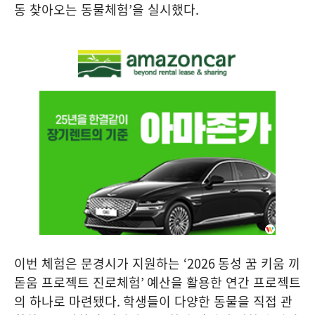
동 찾아오는 동물체험
’
을 실시했다
.
이번 체험은 문경시가 지원하는
‘2026
동성 꿈 키움 끼
돋움 프로젝트 진로체험
’
예산을 활용한 연간 프로젝트
의 하나로 마련됐다
.
학생들이 다양한 동물을 직접 관