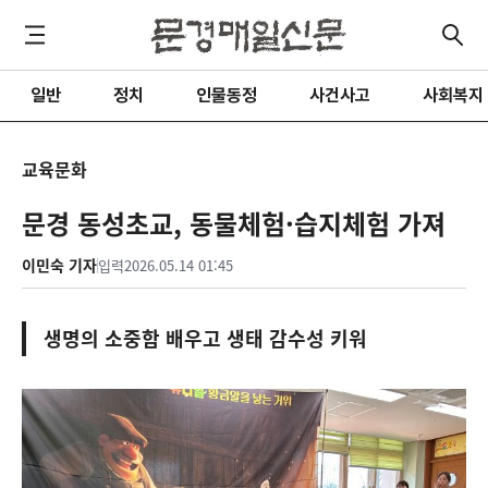
일반
정치
인물동정
사건사고
사회복지
교육문화
문경 동성초교, 동물체험·습지체험 가져
이민숙 기자
입력
2026.05.14 01:45
생명의 소중함 배우고 생태 감수성 키워