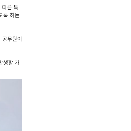
 따른 특
도록 하는
당 공무원이
발생할 가