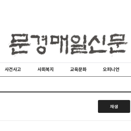
사건사고
사회복지
교육문화
오피니언
재생