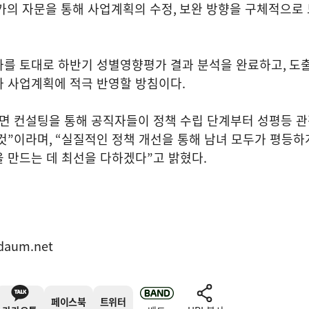
가의 자문을 통해 사업계획의 수정
,
보완 방향을 구체적으로 
결과를 토대로 하반기 성별영향평가 결과 분석을 완료하고
,
도
과 사업계획에 적극 반영할 방침이다
.
면 컨설팅을 통해 공직자들이 정책 수립 단계부터 성평등 
것
”
이라며
, “
실질적인 정책 개선을 통해 남녀 모두가 평등하
을 만드는 데 최선을 다하겠다
”
고 밝혔다
.
daum.net
페이스북
트위터