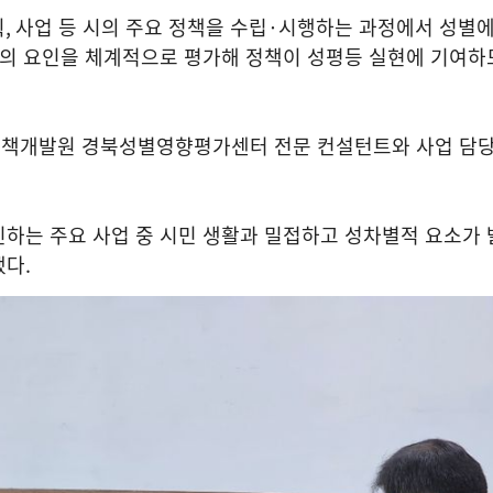
획
,
사업 등 시의 주요 정책을 수립
·
시행하는 과정에서 성별에
등의 요인을 체계적으로 평가해 정책이 성평등 실현에 기여하
책개발원 경북성별영향평가센터 전문 컨설턴트와 사업 담
하는 주요 사업 중 시민 생활과 밀접하고 성차별적 요소가 
했다
.