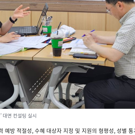
’ 대면 컨설팅 실시
력 예방 적절성
,
수혜 대상자 지정 및 지원의 형평성
,
성별 통