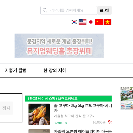
로그인
지홍기 칼럼
한 장의 지혜
정지