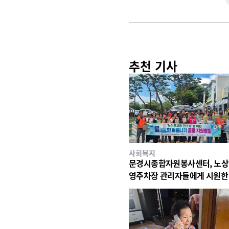
추천 기사
사회복지
문경시종합자원봉사센터, 노상
영주차장 관리자들에게 시원한
지원