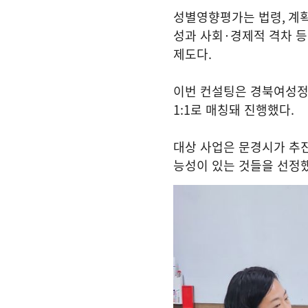
성별영향평가는 법령
,
계
성과 사회
·
경제적 격차 
제도다
.
이번 컨설팅은 경북여성정
1:1
로 매칭돼 진행했다
.
대상 사업은 문경시가 추진
능성이 있는 것들을 선정