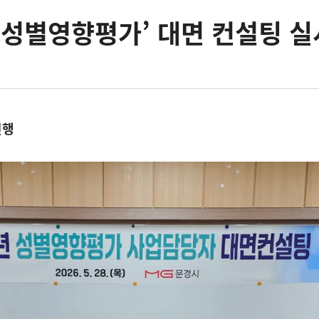
‘성별영향평가’ 대면 컨설팅 실
진행