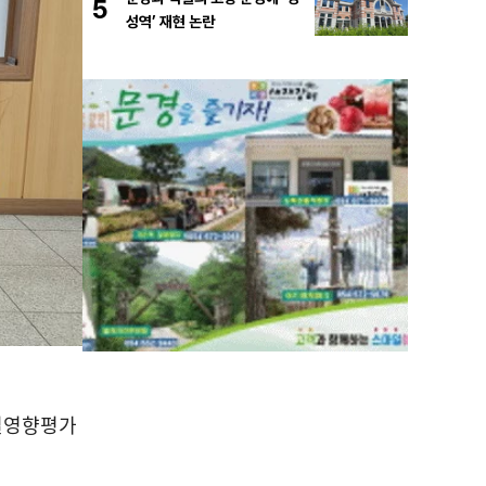
5
성역’ 재현 논란
별영향평가