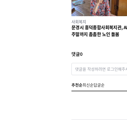
사회복지
문경시 흥덕종합사회복지관, A
주말까지 촘촘한 노인 돌봄
댓글
0
댓글을 작성하려면 로그인해주
추천순
최신순
답글순