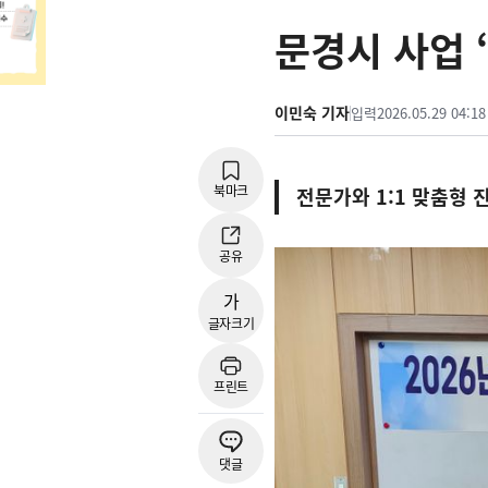
문경시 사업 
이민숙 기자
입력
2026.05.29 04:18
북마크
전문가와 1:1 맞춤형 
공유
가
글자크기
프린트
댓글