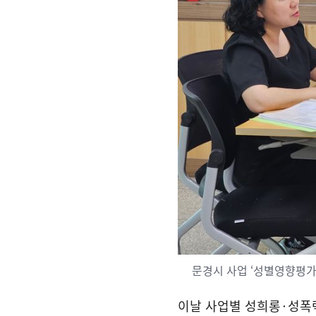
문경시 사업 ‘성별영향평가
이날 사업별 성희롱
·
성폭