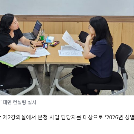
’ 대면 컨설팅 실시
 제
2
강의실에서 본청 사업 담당자를 대상으로
‘2026
년 성