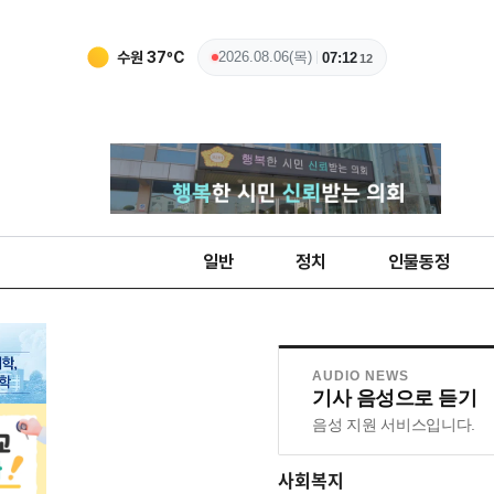
수원
37
ºC
2026.08.06(목)
07:12
13
일반
정치
인물동정
AUDIO NEWS
기사 음성으로 듣기
음성 지원 서비스입니다.
사회복지