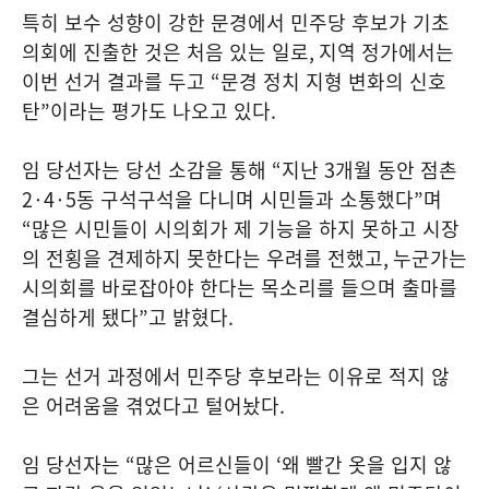
특히 보수 성향이 강한 문경에서 민주당 후보가 기초
의회에 진출한 것은 처음 있는 일로
,
지역 정가에서는
이번 선거 결과를 두고
“
문경 정치 지형 변화의 신호
탄
”
이라는 평가도 나오고 있다
.
임 당선자는 당선 소감을 통해
“
지난
3
개월 동안 점촌
2·4·5
동 구석구석을 다니며 시민들과 소통했다
”
며
“
많은 시민들이 시의회가 제 기능을 하지 못하고 시장
의 전횡을 견제하지 못한다는 우려를 전했고
,
누군가는
시의회를 바로잡아야 한다는 목소리를 들으며 출마를
결심하게 됐다
”
고 밝혔다
.
그는 선거 과정에서 민주당 후보라는 이유로 적지 않
은 어려움을 겪었다고 털어놨다
.
임 당선자는
“
많은 어르신들이
‘
왜 빨간 옷을 입지 않