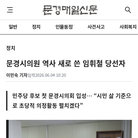
일반
정치
인물동정
사건사고
사회복지
정치
문경시의원 역사 새로 쓴 임휘철 당선자
이민숙 기자
입력
2026.06.04 10:20
민주당 후보 첫 문경시의회 입성… “시민 삶 기준으
로 초당적 의정활동 펼치겠다”