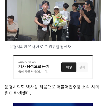
문경시의원 역사 새로 쓴 임휘철 당선자
AUDIO NEWS
기사 음성으로 듣기
재생
정지
음성 지원 서비스입니다.
문경시의회 역사상 처음으로 더불어민주당 소속 시의
원이 탄생했다
.