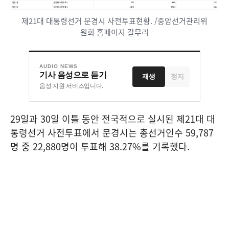
제21대 대통령선거 문경시 사전투표현황. /중앙선거관리위
원회 홈페이지 갈무리
AUDIO NEWS
기사 음성으로 듣기
재생
정지
음성 지원 서비스입니다.
29
일과
30
일 이틀 동안 전국적으로 실시된 제
21
대 대
통령선거 사전투표에서 문경시는 총선거인수
59,787
명 중
22,880
명이 투표해
38.27%
를 기록했다
.