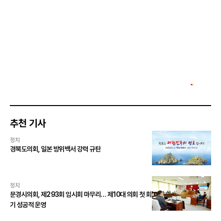
추천 기사
정치
경북도의회, 일본 방위백서 강력 규탄
정치
문경시의회, 제293회 임시회 마무리… 제10대 의회 첫 회
기 성공적 운영