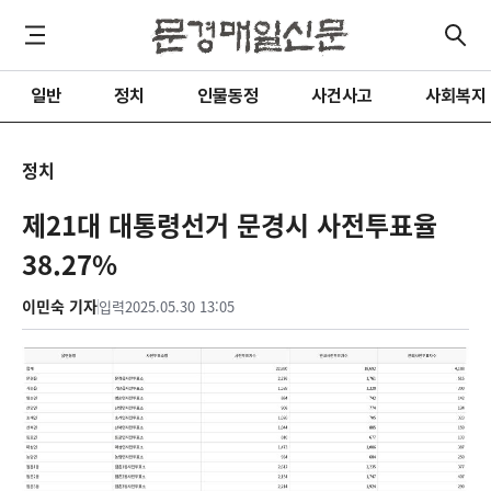
일반
정치
인물동정
사건사고
사회복지
정치
제21대 대통령선거 문경시 사전투표율
38.27%
이민숙 기자
입력
2025.05.30 13:05