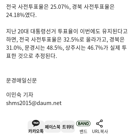
전국 사전투표율은
25.07%,
경북 사전투표율은
24.18%
였다
.
지난 20
대 대통령선거 투표율이 이번에도 유지된다고
하면
,
전국 사전투표율은
32.5%
로 올라가고
,
경북은
31.0%,
문경시는
48.5%,
상주시는
46.7%
가 실제 투
표한 것으로 추정된다
.
문경매일신문
이민숙 기자
shms2015@daum.net
페이스북
트위터
카카오톡
밴드
URL복사