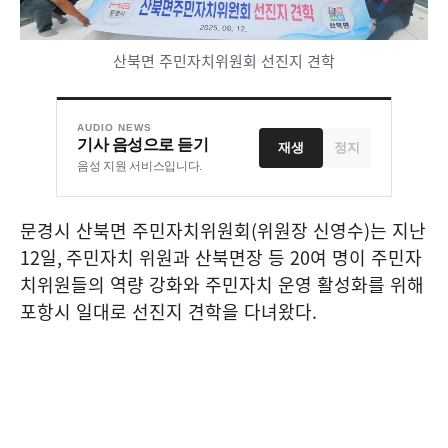
산북면 주민자치위원회 선진지 견학
AUDIO NEWS
기사 음성으로 듣기
재생
정지
음성 지원 서비스입니다.
문경시 산북면 주민자치위원회
(
위원장 신영수
)
는 지난
12
일
,
주민자치 위원과 산북면장 등
20
여 명이 주민자
치위원들의 역량 강화와 주민자치 운영 활성화를 위해
포항시 일대로 선진지 견학을 다녀왔다
.