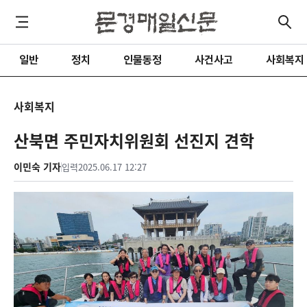
일반
정치
인물동정
사건사고
사회복지
사회복지
산북면 주민자치위원회 선진지 견학
이민숙 기자
입력
2025.06.17 12:27