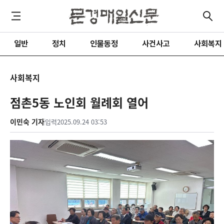
일반
정치
인물동정
사건사고
사회복지
사회복지
점촌5동 노인회 월례회 열어
이민숙 기자
입력
2025.09.24 03:53