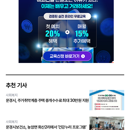
추천 기사
사회복지
문경시, 주거취약계층 주택 중개수수료 최대 30만원 지원
사회복지
문경시보건소, 농암면 화산2리에서 ‘건강누리 프로그램’