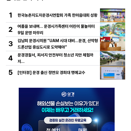
1
한국농촌지도자문경시연합회 가족 한마음대회 성황
여름을 보내며… 문경시가족센터 어린이 물놀이터
2
9일 운영 마무리
김남희 문경시의원 “UAM 시대 대비…문경, 산악형
3
드론산업 중심도시로 도약해야”
문경경찰서, 피서지 안전부터 청소년 치안 체험까
4
지…
5
[인터뷰] 문경 출신 정연모 경희대 명예교수