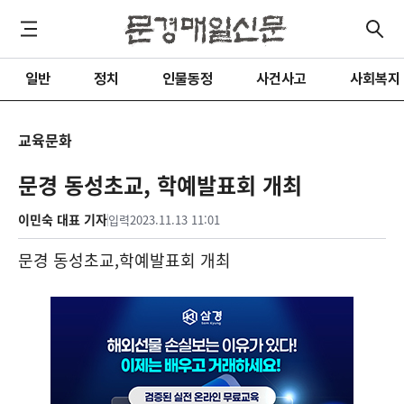
일반
정치
인물동정
사건사고
사회복지
교육문화
문경 동성초교, 학예발표회 개최
이민숙 대표 기자
입력
2023.11.13 11:01
문경 동성초교
,
학예발표회 개최