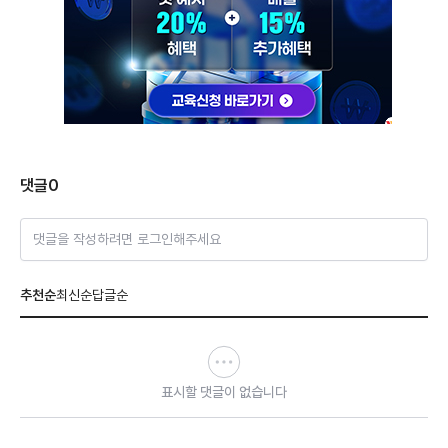
댓글
0
댓글을 작성하려면 로그인해주세요
추천순
최신순
답글순
표시할 댓글이 없습니다