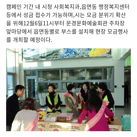
캠페인 기간 내 시청 사회복지과
,
읍면동 행정복지센터
등에서 성금 접수가 가능하며
,
시는 모금 분위기 확산
을 위해
12
월
6
일
11
시부터 문경문화예술회관 주차장
앞마당에서 읍면동별로 부스를 설치해 현장 모금행사
를 개최할 예정이다
.