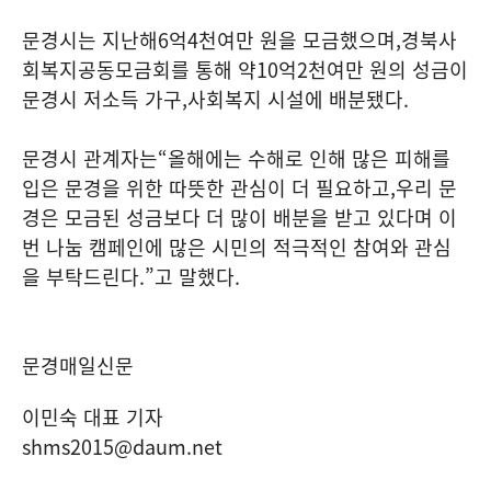
문경시는 지난해
6
억
4
천여만 원을 모금했으며
,
경북사
회복지공동모금회를 통해 약
10
억
2
천여만 원의 성금이
문경시 저소득 가구
,
사회복지 시설에 배분됐다
.
문경시 관계자는
“
올해에는 수해로 인해 많은 피해를
입은 문경을 위한 따뜻한 관심이 더 필요하고
,
우리 문
경은 모금된 성금보다 더 많이 배분을 받고 있다며 이
번 나눔 캠페인에 많은 시민의 적극적인 참여와 관심
을 부탁드린다
.”
고 말했다
.
문경매일신문
이민숙 대표 기자
shms2015@daum.net