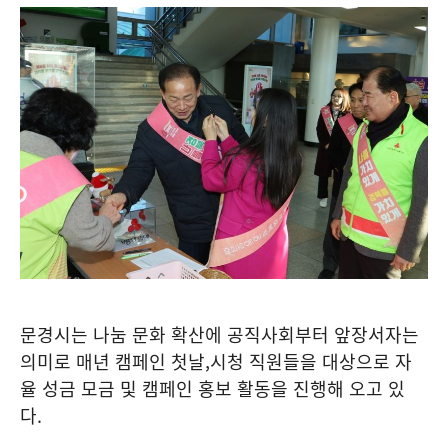
문경시는 나눔 문화 확산에 공직사회부터 앞장서자는
의미로 매년 캠페인 첫날
,
시청 직원들을 대상으로 자
율 성금 모금 및 캠페인 홍보 활동을 진행해 오고 있
다
.