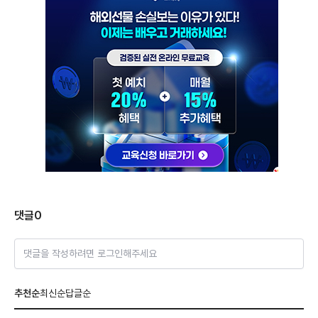
댓글
0
댓글을 작성하려면 로그인해주세요
추천순
최신순
답글순