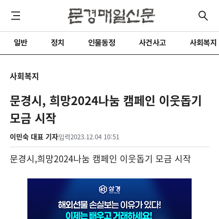
일반
정치
인물동정
사건사고
사회복지
사회복지
문경시, 희망2024나눔 캠페인 이웃돕기
모금 시작
이민숙 대표 기자
입력
2023.12.04 10:51
문경시
,
희망
2024
나눔 캠페인 이웃돕기 모금 시작