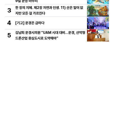
9일 운영 마무리
한 장의 지혜. 제2장 자연과 인생. 11) 산은 말이 없
3
지만 모든 걸 가르친다
4
[기고] 문경은 급하다
김남희 문경시의원 “UAM 시대 대비…문경, 산악형
5
드론산업 중심도시로 도약해야”