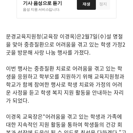
기사 음성으로 듣기
재생
정지
음성 지원 서비스입니다.
문경교육지원청
(
교육장 이경옥
)
은
2
월
7
일
(
수
)
설 명절
을 맞아 중증질환으로 어려움을 겪고 있는 학생 가정
2
곳을 방문해 사랑 나눔 행사를 가졌다
.
이번 행사는 중증질환 치료로 어려움을 겪고 있는 학
생을 응원하고 학부모를 지원하기 위해 교육지원청과
학교가 함께 참여한 행사로 학생 치료와 가정의 어려
운 사정을 듣고 학생 복지 지원 활동을 안내하는 자리
가 되었다
.
이경옥 교육장은
“
어려움을 겪고 있는 학생과 가족에
대한 지속적인 지원 활동을 통하여 학생들의 건강 회
복과 성장에 도움이 될 수 있도록 최선을 다하겠다
.”
고