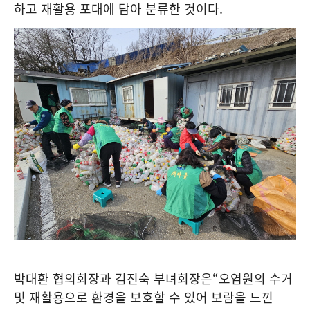
하고 재활용 포대에 담아 분류한 것이다
.
박대환 협의회장과 김진숙 부녀회장은
“
오염원의 수거
및 재활용으로 환경을 보호할 수 있어 보람을 느낀