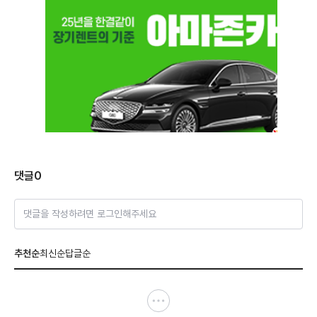
댓글
0
댓글을 작성하려면 로그인해주세요
추천순
최신순
답글순