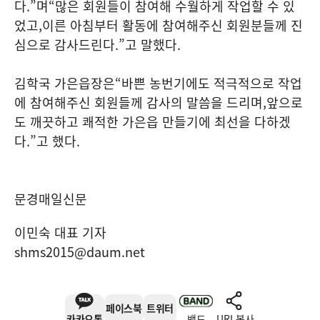
다
.”
며
“
많은 회원들이 참여해 수월하게 작업할 수 있
었고
,
이른 아침부터 활동에 참여해주신 회원분들께 진
심으로 감사드린다
.”
고 말했다
.
김학국 가은읍장은
“
바쁜 농번기에도 적극적으로 작업
에 참여해주신 회원들께 감사의 말씀을 드리며
,
앞으로
도 깨끗하고 쾌적한 가은읍 만들기에 최선을 다하겠
다
.”
고 했다
.
문경매일신문
이민숙 대표 기자
shms2015@daum.net
페이스북
트위터
카카오톡
밴드
URL복사