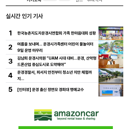
실시간 인기 기사
1
한국농촌지도자문경시연합회 가족 한마음대회 성황
여름을 보내며… 문경시가족센터 어린이 물놀이터
2
9일 운영 마무리
김남희 문경시의원 “UAM 시대 대비…문경, 산악형
3
드론산업 중심도시로 도약해야”
문경경찰서, 피서지 안전부터 청소년 치안 체험까
4
지…
5
[인터뷰] 문경 출신 정연모 경희대 명예교수