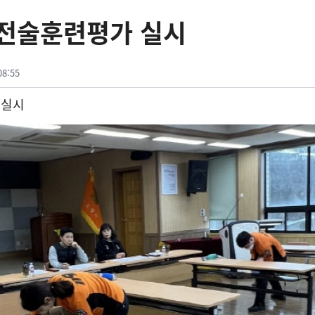
 전술훈련평가 실시
08:55
 실시