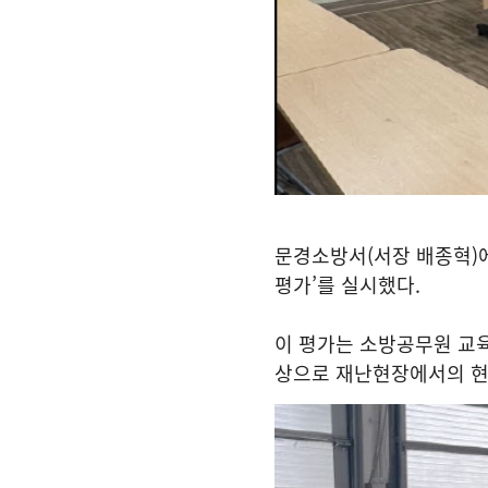
문경소방서
(
서장 배종혁
)
평가
’
를 실시했다
.
이 평가는 소방공무원 교육
상으로 재난현장에서의 현