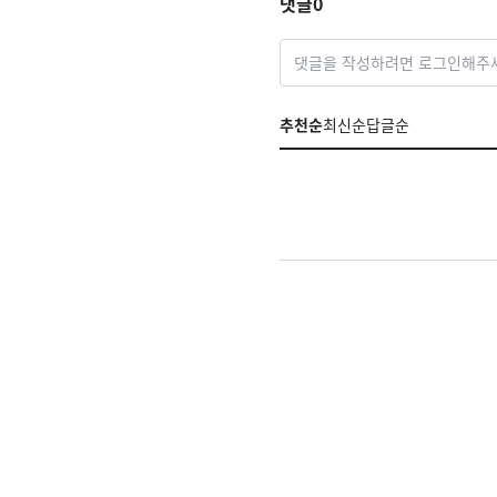
댓글
0
댓글을 작성하려면 로그인해주
추천순
최신순
답글순