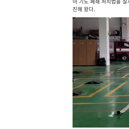
아 기도 폐쇄 처치법을 실
진해 왔다
.