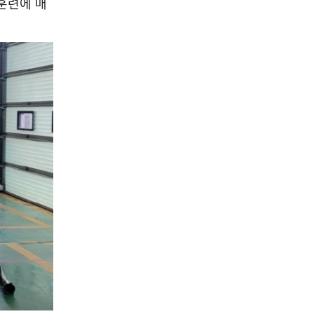
훈련에 매