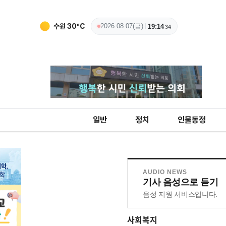
수원
30
ºC
2026.08.07(금)
19:14
36
일반
정치
인물동정
AUDIO NEWS
기사 음성으로 듣기
음성 지원 서비스입니다.
사회복지