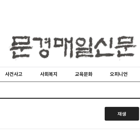
사건사고
사회복지
교육문화
오피니언
재생