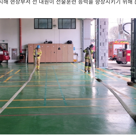
시해 현장부서 전 대원이 전술훈련 능력을 향상시키기 위해 