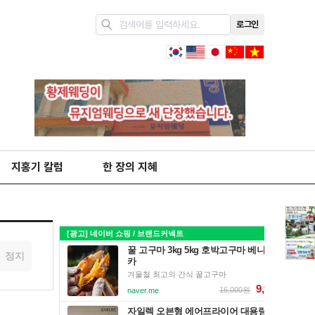
로그인
지홍기 칼럼
한 장의 지혜
정지