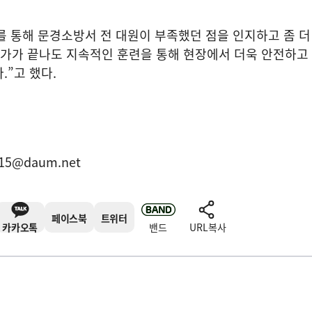
를 통해 문경소방서 전 대원이 부족했던 점을 인지하고 좀 더
가가 끝나도 지속적인 훈련을 통해 현장에서 더욱 안전하고
다
.”
고 했다
.
15@daum.net
페이스북
트위터
카카오톡
밴드
URL복사