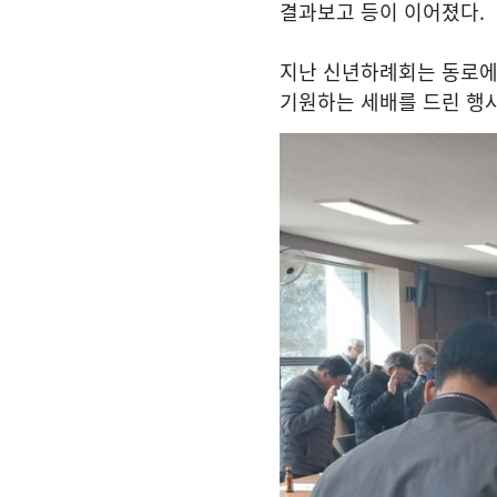
결과보고 등이 이어졌다
.
지난 신년하례회는 동로에
기원하는 세배를 드린 행