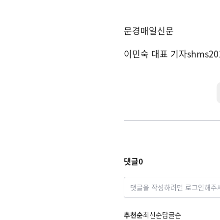
문경매일신문
이민숙 대표 기자
shms20
댓글
0
댓글을 작성하려면 로그인해주
추천순
최신순
답글순