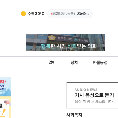
수원
30
ºC
2026.08.07(금)
23:40
13
일반
정치
인물동정
AUDIO NEWS
기사 음성으로 듣기
음성 지원 서비스입니다.
사회복지