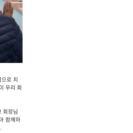
적으로 치
이 우리 회
교 회장님
아 함께하
.