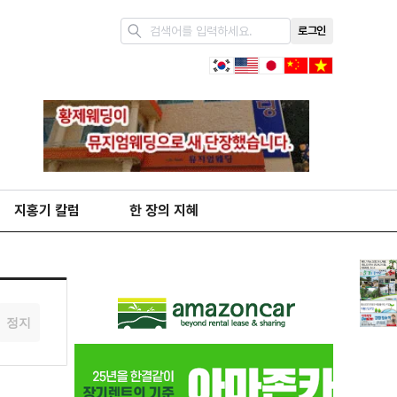
로그인
지홍기 칼럼
한 장의 지혜
정지