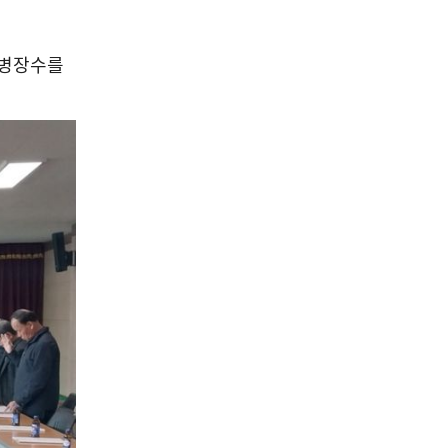
무병장수를