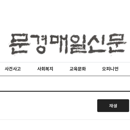
사건사고
사회복지
교육문화
오피니언
재생