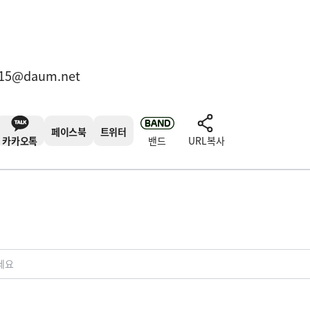
15@daum.net
페이스북
트위터
카카오톡
밴드
URL복사
세요