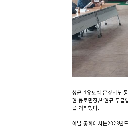
성균관유도회 문경지부 
현 동로면장
,
박현규 두클
를 개최했다
.
이날 총회에서는
2023
년도