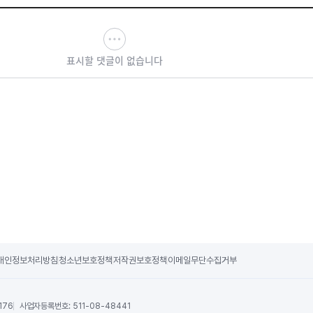
표시할 댓글이 없습니다
개인정보처리방침
청소년보호정책
저작권보호정책
이메일무단수집거부
176
사업자등록번호:
511-08-48441