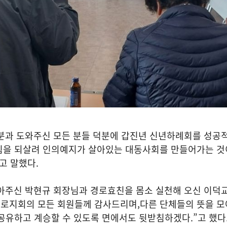
분과 도와주신 모든 분들 덕분에 갑진년 신년하례회를 성공
침을 되살려 인의예지가 살아있는 대동사회를 만들어가는 것
고 말했다
.
아주신 박현규 회장님과 경로효친을 몸소 실천해 오신 이덕
로지회의 모든 회원들께 감사드리며
,
다른 단체들의 뜻을 모
 공유하고 계승할 수 있도록 면에서도 뒷받침하겠다
.”
고 했다