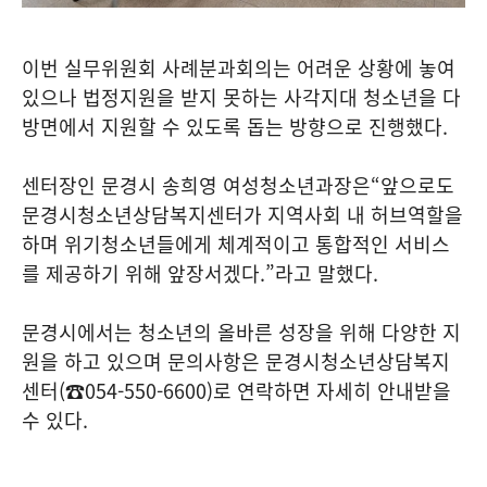
이번 실무위원회 사례분과회의는 어려운 상황에 놓여
있으나 법정지원을 받지 못하는 사각지대 청소년을 다
방면에서 지원할 수 있도록 돕는 방향으로 진행했다
.
센터장인 문경시 송희영 여성청소년과장은
“
앞으로도
문경시청소년상담복지센터가 지역사회 내 허브역할을
하며 위기청소년들에게 체계적이고 통합적인 서비스
를 제공하기 위해 앞장서겠다
.”
라고 말했다
.
문경시에서는 청소년의 올바른 성장을 위해 다양한 지
원을 하고 있으며 문의사항은 문경시청소년상담복지
센터
(
☎
054-550-6600)
로 연락하면 자세히 안내받을
수 있다
.