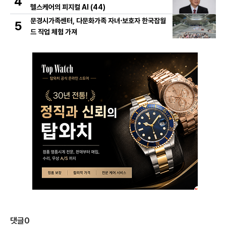
4
헬스케어의 피지컬 AI (44)
문경시가족센터, 다문화가족 자녀⋅보호자 한국잡월
5
드 직업 체험 가져
댓글
0