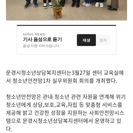
AUDIO NEWS
기사 음성으로 듣기
재생
정지
음성 지원 서비스입니다.
문경시청소년상담복지센터는
3
월
27
일 센터 교육실에
서 청소년안전망
1
차 실무위원회 회의를 개최했다
.
청소년안전망은 관내 청소년 관련 자원을 연계해 위기
청소년에게 상담
,
보호
,
교육
,
자립 등 맞춤형 서비스를
제공해 밝고 건강한 성장을 지원하는 사회안전망시스
템으로 문경시청소년상담복지센터에서 운영하고 있
다
.