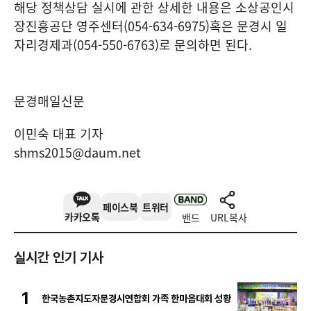
해당 정책상담 실시에 관한 상세한 내용은 소상공인시
장진흥공단 영주센터
(054-634-6975)
혹은 문경시 일
자리경제과
(054-550-6763)
로 문의하면 된다
.
문경매일신문
이민숙 대표 기자
shms2015@daum.net
페이스북
트위터
카카오톡
밴드
URL복사
실시간 인기 기사
1
한국농촌지도자문경시연합회 가족 한마음대회 성황