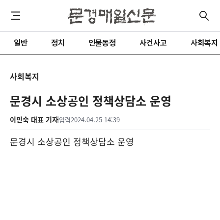
일반
정치
인물동정
사건사고
사회복지
사회복지
문경시 소상공인 정책상담소 운영
이민숙 대표 기자
입력
2024.04.25 14:39
문경시 소상공인 정책상담소 운영