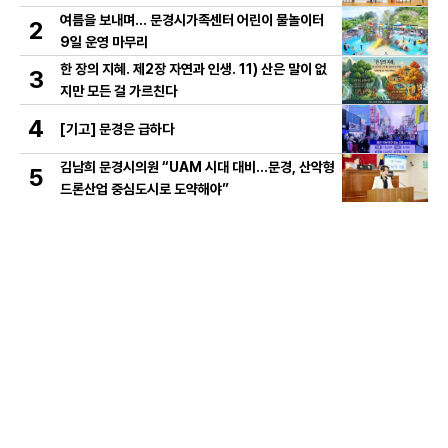
여름을 보내며… 문경시가족센터 어린이 물놀이터
2
9일 운영 마무리
한 장의 지혜. 제2장 자연과 인생. 11) 산은 말이 없
3
지만 모든 걸 가르친다
4
[기고] 문경은 급하다
김남희 문경시의원 “UAM 시대 대비…문경, 산악형
5
드론산업 중심도시로 도약해야”