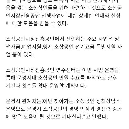
움을 겪는 소상상인들을 위해 마련하는 것으로 소상공
인시장진흥공단 진행사업에 대한 상세한 안내와 신청
에 대한 도움을 받을 수 있다
.
소상공인시장진흥공단에서 진행하는 주요 사업은 정
책자금
,
폐업지원
,
영세 소상공인 전기요금 특별지원 사
업 등이 있다
.
소상공인시장진흥공단 영주센터는 이번 시범 운영을
통해 문경시내 소상공인 민원 수요를 파악하고 향후
기간과 횟수를 확대 운영할 계획이다
.
문경시 관계자는
:
이번 찾아가는 소상공인 정책상담소
운영으로 문경시 소상공인의 경영 안정과 경쟁력 강화
에 많은 도움이 될 것으로 기대한다
.“
고 말했다
.