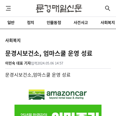
일반
정치
인물동정
사건사고
사회복지
사회복지
문경시보건소, 엄마스쿨 운영 성료
이민숙 대표 기자
입력
2024.05.06 14:57
문경시보건소
,
엄마스쿨 운영 성료