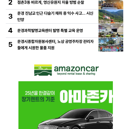
2
점촌3동 바르게, 영신유원지 자율 방범 순찰
문경 진남교 인근 다슬기 채취 중 익수 사고… 시신
3
인양
4
문경과학발명교육센터 발명 특별 교육 운영
문경시종합자원봉사센터, 노상 공영주차장 관리자
5
들에게 시원한 물품 지원