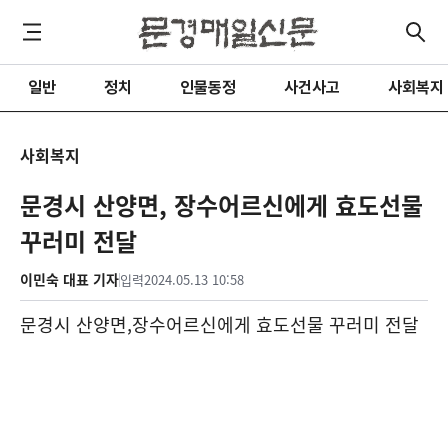
일반
정치
인물동정
사건사고
사회복지
사회복지
문경시 산양면, 장수어르신에게 효도선물
꾸러미 전달
이민숙 대표 기자
입력
2024.05.13 10:58
문경시 산양면
,
장수어르신에게 효도선물 꾸러미 전달