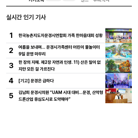
실시간 인기 기사
1
한국농촌지도자문경시연합회 가족 한마음대회 성황
여름을 보내며… 문경시가족센터 어린이 물놀이터
2
9일 운영 마무리
한 장의 지혜. 제2장 자연과 인생. 11) 산은 말이 없
3
지만 모든 걸 가르친다
4
[기고] 문경은 급하다
김남희 문경시의원 “UAM 시대 대비…문경, 산악형
5
드론산업 중심도시로 도약해야”