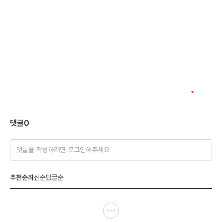
댓글
0
댓글을 작성하려면 로그인해주세요
추천순
최신순
답글순