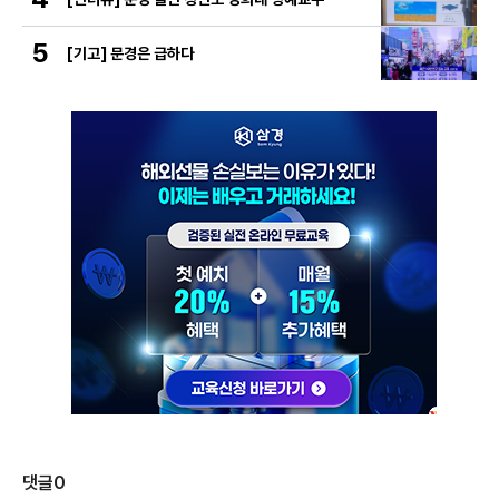
5
[기고] 문경은 급하다
댓글
0