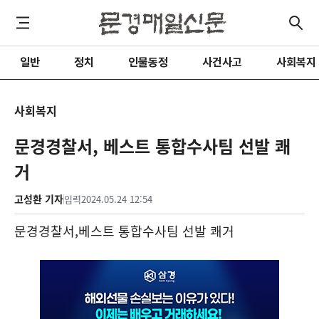
일반
정치
인물동정
사건사고
사회복지
사회복지
문경경찰서, 베스트 통합수사팀 선발 쾌
거
고성환 기자
입력
2024.05.24 12:54
문경경찰서
,
베스트 통합수사팀 선발 쾌거