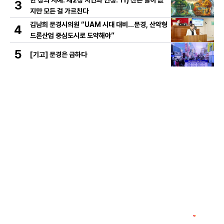
3
지만 모든 걸 가르친다
김남희 문경시의원 “UAM 시대 대비…문경, 산악형
4
드론산업 중심도시로 도약해야”
5
[기고] 문경은 급하다