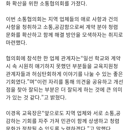
화 확산을 위한 소통협의회를 가졌다
.
이번 소통협의회는 지역 업체들의 애로 사항과 건의
사항을 청취하고 소통
,
공감함으로써 계약 분야 청렴
문화를 확산하고 함께 해결 방안을 모색하자는 취지로
마련했다
.
협의회에 참석한 한 업체 관계자는
“
일선 학교와 계약
시 속 시원히 얘기하지 못했던 부분들을 교육지원청
관계자들과 허심탄회하게 이야기를 나눌 수 있는 좋은
기회였다
.”
며
“
이런 자리를 통해 의견을 공유하고 개선
점을 찾아 잘되는 부분은 더 잘되게 하는 것에 큰 의미
가 있는 것 같다
.”
고 밝혔다
.
이경옥 교육장은
“
앞으로도 지역 업체와 서로 소통
,
공
감하는 기회를 자주 가져 민관이 함께 상생하고 청렴
문화가 정착될 수 있도록 노력하겠다
.”
고 말했다
.