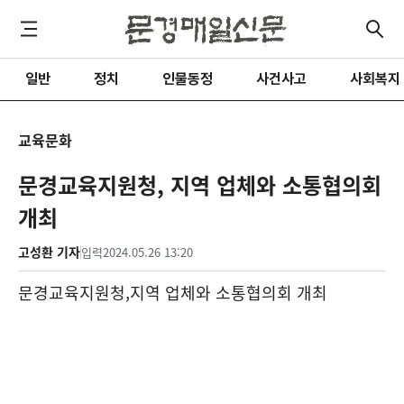
일반
정치
인물동정
사건사고
사회복지
교육문화
문경교육지원청, 지역 업체와 소통협의회
개최
고성환 기자
입력
2024.05.26 13:20
문경교육지원청
,
지역 업체와 소통협의회 개최