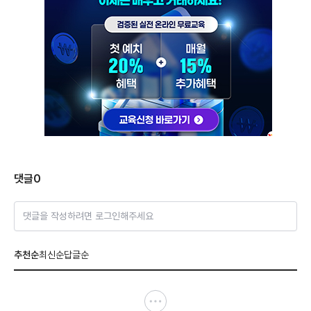
댓글
0
댓글을 작성하려면 로그인해주세요
추천순
최신순
답글순