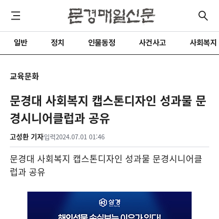
일반
정치
인물동정
사건사고
사회복지
교육문화
문경대 사회복지 캡스톤디자인 성과물 문
경시니어클럽과 공유
고성환 기자
입력
2024.07.01 01:46
문경대 사회복지 캡스톤디자인 성과물 문경시니어클
럽과 공유