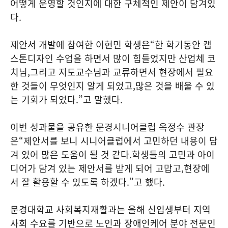
어떻게 운영할 것인지에 대한 구체적인 제안이 담겨있
다
.
제안서 개발에 참여한 이현민 학생은
“
한 학기동안 캡
스톤디자인 수업을 하면서 많이 힘들었지만 산업체 코
치님
,
그리고 지도교수님과 교류하면서 현장에서 필요
한 것들이 무엇인지 알게 되었고
,
많은 것을 배울 수 있
는 기회가 되었다
.”
고 말했다
.
이번 성과물을 공유한 문경시니어클럽 옥정수 관장
은
“
제안서를 보니 시니어클럽에서 고민하던 내용이 담
겨 있어 많은 도움이 될 것 같다
.
학생들의 고민과 아이
디어가 담겨 있는 제안서를 받게 되어 고맙고
,
현장에
서 잘 활용할 수 있도록 하겠다
.”
고 했다
.
문경대학교 사회복지재활과는 올해 신입생부터 지역
사회 수요를 기반으로 노인과 장애인케어 분야 전문인