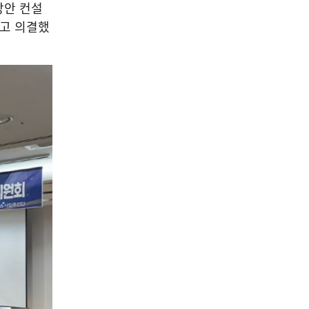
방안 컨설
하고 의결했