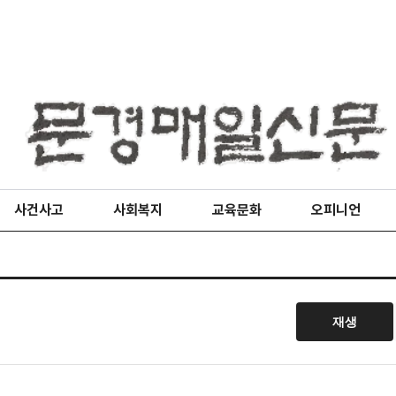
사건사고
사회복지
교육문화
오피니언
재생