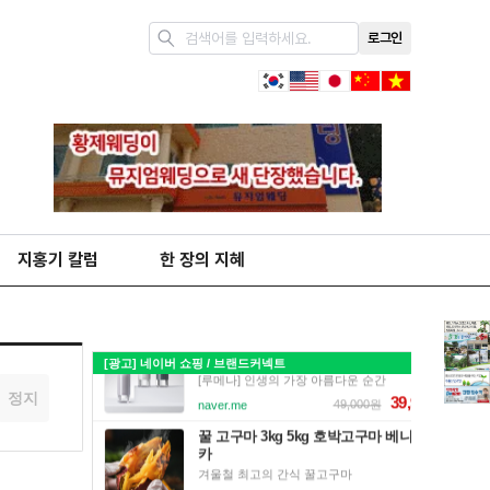
로그인
지홍기 칼럼
한 장의 지혜
정지