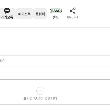
페이스북
트위터
카카오톡
밴드
URL복사
세요
표시할 댓글이 없습니다