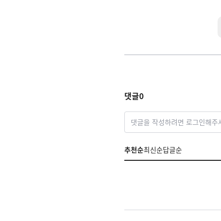
댓글
0
댓글을 작성하려면 로그인해주
추천순
최신순
답글순