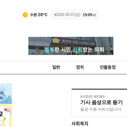
수원
28
ºC
2026.08.07(금)
19:09
53
일반
정치
인물동정
AUDIO NEWS
기사 음성으로 듣기
음성 지원 서비스입니다.
사회복지