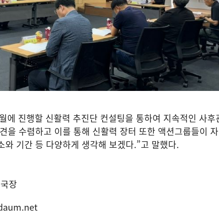
월에 진행할 신활력 추진단 컨설팅을 통하여 지속적인 사후
의견을 수렴하고 이를 통해 신활력 장터 또한 액션그룹들이 
소와 기간 등 다양하게 생각해 보겠다
.”
고 말했다
.
집국장
daum.net