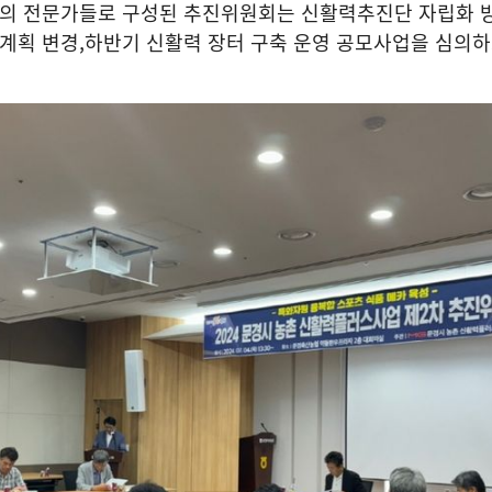
야의 전문가들로 구성된 추진위원회는 신활력추진단 자립화 
 계획 변경
,
하반기 신활력 장터 구축 운영 공모사업을 심의