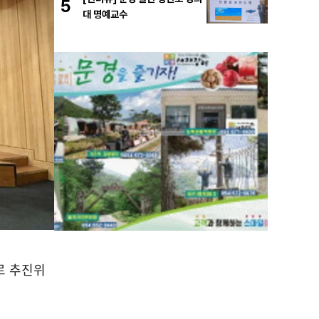
5
대 명예교수
로 추진위