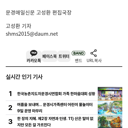
문경매일신문 고성환 편집국장
고성환 기자
shms2015@daum.net
페이스북
트위터
카카오톡
밴드
URL복사
실시간 인기 기사
1
한국농촌지도자문경시연합회 가족 한마음대회 성황
여름을 보내며… 문경시가족센터 어린이 물놀이터
2
9일 운영 마무리
한 장의 지혜. 제2장 자연과 인생. 11) 산은 말이 없
3
지만 모든 걸 가르친다