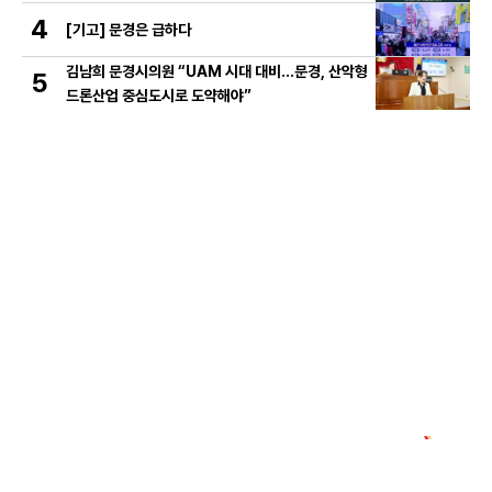
4
[기고] 문경은 급하다
김남희 문경시의원 “UAM 시대 대비…문경, 산악형
5
드론산업 중심도시로 도약해야”