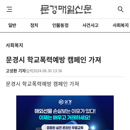
일반
정치
인물동정
사건사고
사회복지
사회복지
문경시 학교폭력예방 캠페인 가져
고성환 기자
입력
2024.08.30 13:36
문경시 학교폭력예방 캠페인 가져