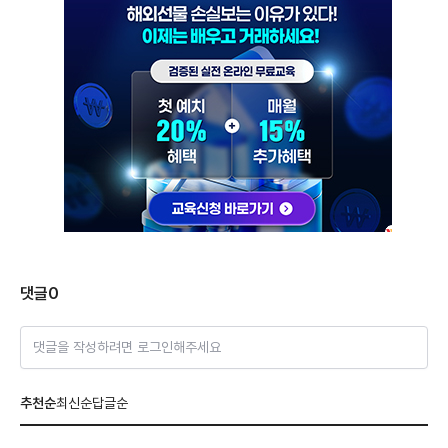
댓글
0
댓글을 작성하려면 로그인해주세요
추천순
최신순
답글순