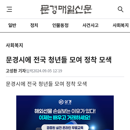
일반
정치
인물동정
사건사고
사회복지
사회복지
문경시에 전국 청년들 모여 정착 모색
고성환 기자
입력
2024.09.05 12:19
문경시에 전국 청년들 모여 정착 모색