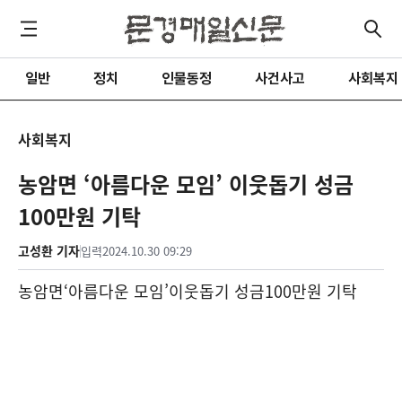
일반
정치
인물동정
사건사고
사회복지
사회복지
농암면 ‘아름다운 모임’ 이웃돕기 성금
100만원 기탁
고성환 기자
입력
2024.10.30 09:29
농암면
‘
아름다운 모임
’
이웃돕기 성금
100
만원 기탁