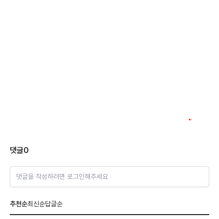
댓글
0
댓글을 작성하려면 로그인해주세요
추천순
최신순
답글순