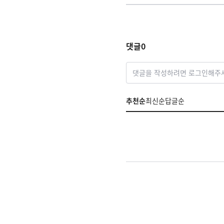
댓글
0
댓글을 작성하려면 로그인해주
추천순
최신순
답글순