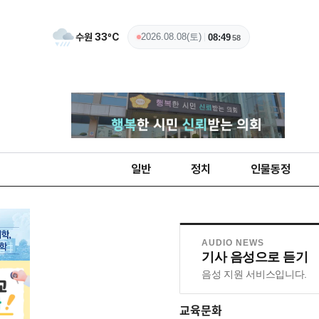
수원
33
ºC
2026.08.08(토)
08:49
59
일반
정치
인물동정
AUDIO NEWS
기사 음성으로 듣기
음성 지원 서비스입니다.
교육문화