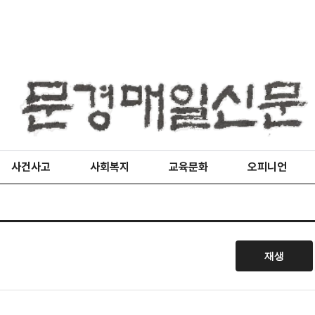
사건사고
사회복지
교육문화
오피니언
재생