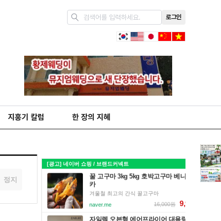
로그인
지홍기 칼럼
한 장의 지혜
정지