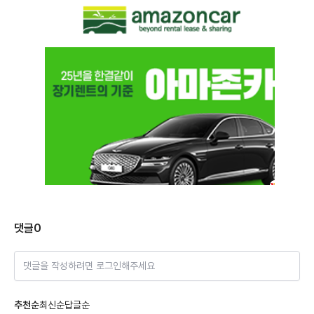
댓글
0
댓글을 작성하려면 로그인해주세요
추천순
최신순
답글순