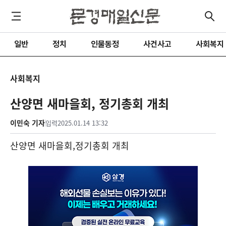
일반
정치
인물동정
사건사고
사회복지
사회복지
산양면 새마을회, 정기총회 개최
이민숙 기자
입력
2025.01.14 13:32
산양면 새마을회
,
정기총회 개최