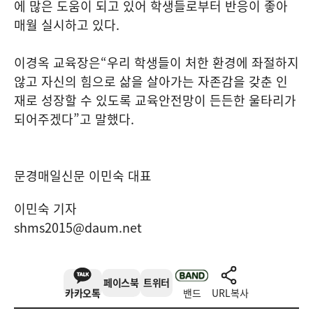
에 많은 도움이 되고 있어 학생들로부터 반응이 좋아
매월 실시하고 있다
.
이경옥 교육장은
“
우리 학생들이 처한 환경에 좌절하지
않고 자신의 힘으로 삶을 살아가는 자존감을 갖춘 인
재로 성장할 수 있도록 교육안전망이 든든한 울타리가
되어주겠다
”
고 말했다
.
문경매일신문 이민숙 대표
이민숙 기자
shms2015@daum.net
페이스북
트위터
카카오톡
밴드
URL복사