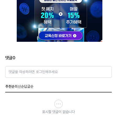
댓글
0
댓글을 작성하려면 로그인해주세요
추천순
최신순
답글순
표시할 댓글이 없습니다