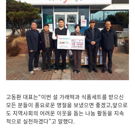
고동환 대표는
“
이번 설 가래떡과 식품세트를 받으신
모든 분들이 풍요로운 명절을 보냈으면 좋겠고
,
앞으로
도 지역사회의 어려운 이웃을 돕는 나눔 활동을 지속
적으로 실천하겠다
”
고 말했다
.