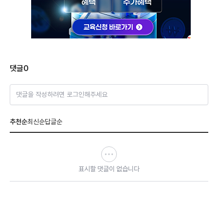
댓글
0
댓글을 작성하려면 로그인해주세요
추천순
최신순
답글순
표시할 댓글이 없습니다