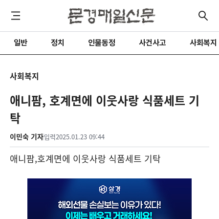
일반
정치
인물동정
사건사고
사회복지
사회복지
애니팜, 호계면에 이웃사랑 식품세트 기
탁
이민숙 기자
입력
2025.01.23 09:44
애니팜
,
호계면에 이웃사랑 식품세트 기탁