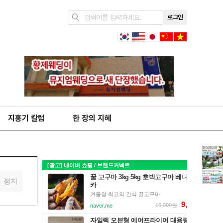
로그인
지홍기 칼럼
한 장의 지혜
정지