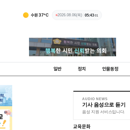
수원
37
ºC
2026.08.06(목)
05:43
02
일반
정치
인물동정
AUDIO NEWS
기사 음성으로 듣기
음성 지원 서비스입니다.
교육문화