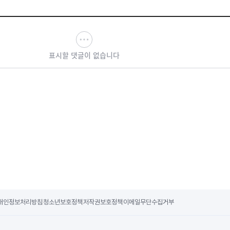
표시할 댓글이 없습니다
개인정보처리방침
청소년보호정책
저작권보호정책
이메일무단수집거부