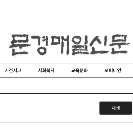
사건사고
사회복지
교육문화
오피니언
재생