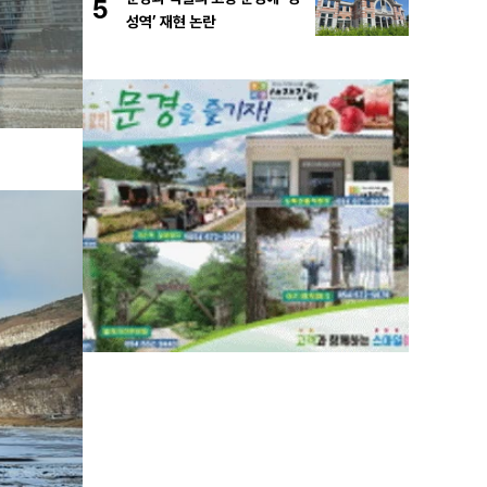
5
성역’ 재현 논란