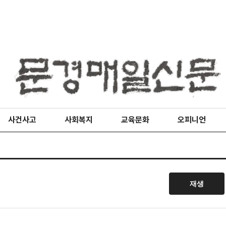
사건사고
사회복지
교육문화
오피니언
재생