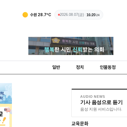
수원
28.7
ºC
2026.08.07(금)
16:20
24
일반
정치
인물동정
AUDIO NEWS
기사 음성으로 듣기
음성 지원 서비스입니다.
교육문화