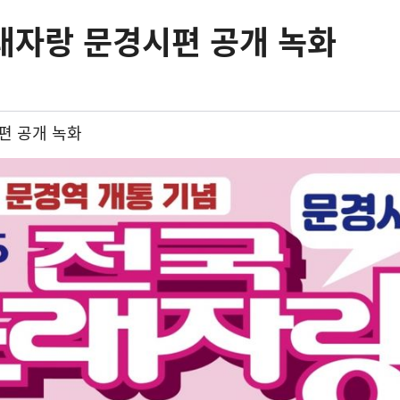
래자랑 문경시편 공개 녹화
편 공개 녹화