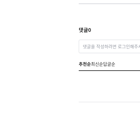
댓글
0
댓글을 작성하려면 로그인해주
추천순
최신순
답글순