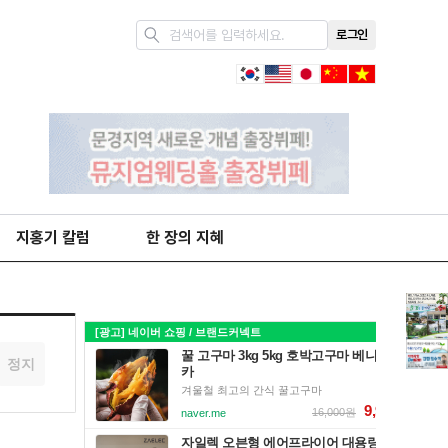
로그인
지홍기 칼럼
한 장의 지혜
정지