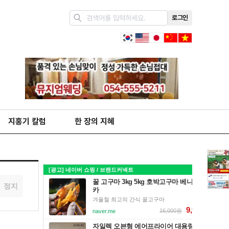
로그인
지홍기 칼럼
한 장의 지혜
정지