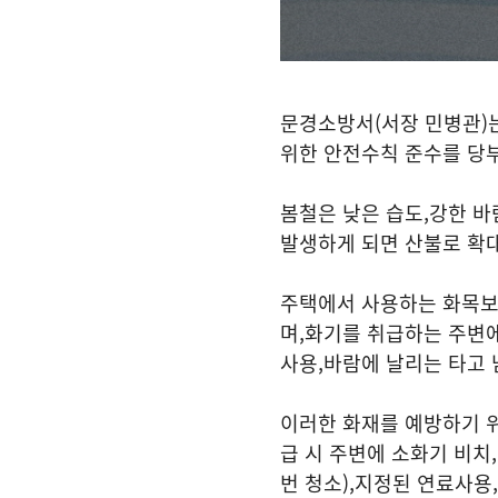
문경소방서
(
서장 민병관
)
위한 안전수칙 준수를 당
봄철은 낮은 습도
,
강한 바
발생하게 되면 산불로 확
주택에서 사용하는 화목보
며
,
화기를 취급하는 주변에
사용
,
바람에 날리는 타고 
이러한 화재를 예방하기 
급 시 주변에 소화기 비치
,
번 청소
),
지정된 연료사용
,