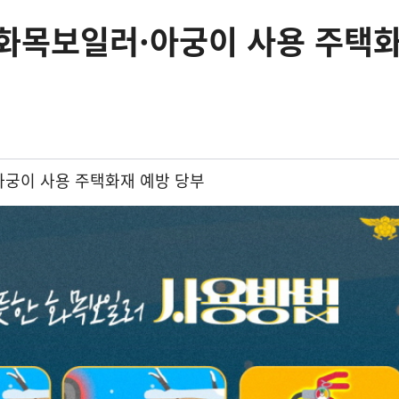
 화목보일러·아궁이 사용 주택
아궁이 사용 주택화재 예방 당부