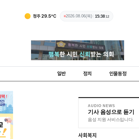
청주
29.5
ºC
2026.08.06(목)
15:38
13
일반
정치
인물동정
AUDIO NEWS
기사 음성으로 듣기
음성 지원 서비스입니다.
사회복지