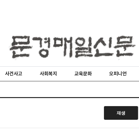
사건사고
사회복지
교육문화
오피니언
재생