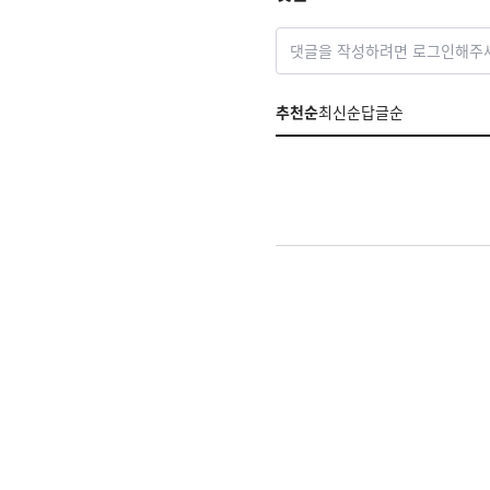
댓글을 작성하려면 로그인해주
추천순
최신순
답글순