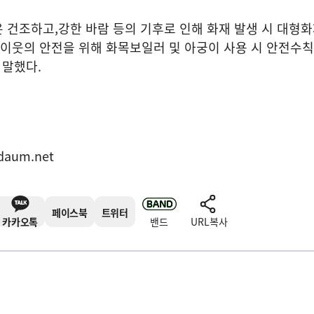
은 건조하고
,
강한 바람 등의 기후로 인해 화재 발생 시 대형
 이웃의 안전을 위해 화목보일러 및 아궁이 사용 시 안전수
 말했다
.
표
daum.net
페이스북
트위터
카카오톡
밴드
URL복사