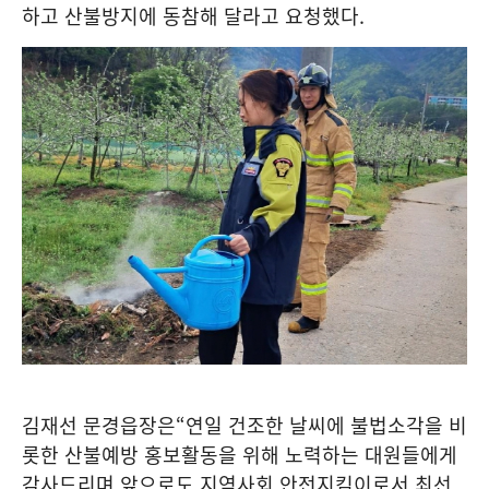
하고 산불방지에 동참해 달라고 요청했다
.
김재선 문경읍장은
“
연일 건조한 날씨에 불법소각을 비
롯한 산불예방 홍보활동을 위해 노력하는 대원들에게
감사드리며
,
앞으로도 지역사회 안전지킴이로서 최선