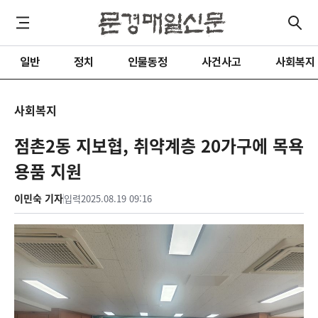
일반
정치
인물동정
사건사고
사회복지
사회복지
점촌2동 지보협, 취약계층 20가구에 목욕
용품 지원
이민숙 기자
입력
2025.08.19 09:16