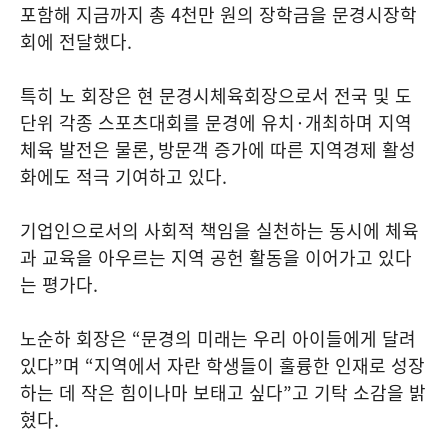
포함해 지금까지 총
4
천만 원의 장학금을 문경시장학
회에 전달했다
.
특히 노 회장은 현 문경시체육회장으로서 전국 및 도
단위 각종 스포츠대회를 문경에 유치
·
개최하며 지역
체육 발전은 물론
,
방문객 증가에 따른 지역경제 활성
화에도 적극 기여하고 있다
.
기업인으로서의 사회적 책임을 실천하는 동시에 체육
과 교육을 아우르는 지역 공헌 활동을 이어가고 있다
는 평가다
.
노순하 회장은
“
문경의 미래는 우리 아이들에게 달려
있다
”
며
“
지역에서 자란 학생들이 훌륭한 인재로 성장
하는 데 작은 힘이나마 보태고 싶다
”
고 기탁 소감을 밝
혔다
.