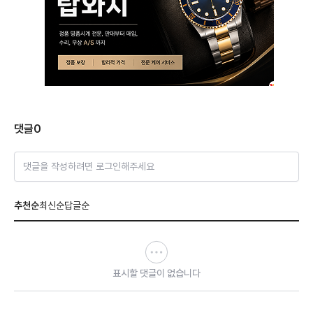
댓글
0
댓글을 작성하려면 로그인해주세요
추천순
최신순
답글순
표시할 댓글이 없습니다