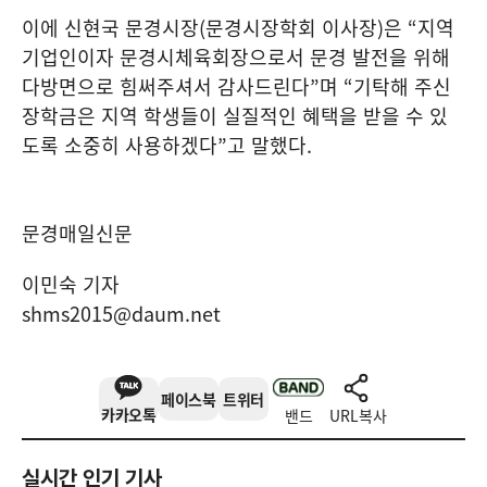
이에 신현국 문경시장
(
문경시장학회 이사장
)
은
“
지역
기업인이자 문경시체육회장으로서 문경 발전을 위해
다방면으로 힘써주셔서 감사드린다
”
며
“
기탁해 주신
장학금은 지역 학생들이 실질적인 혜택을 받을 수 있
도록 소중히 사용하겠다
”
고 말했다
.
문경매일신문
이민숙 기자
shms2015@daum.net
페이스북
트위터
카카오톡
밴드
URL복사
실시간 인기 기사