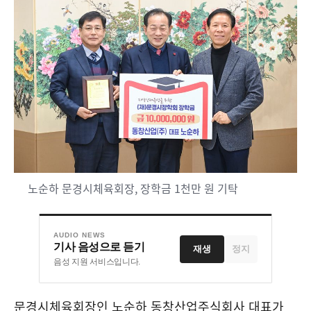
노순하 문경시체육회장, 장학금 1천만 원 기탁
AUDIO NEWS
기사 음성으로 듣기
재생
정지
음성 지원 서비스입니다.
문경시체육회장인 노순하 동창산업주식회사 대표가