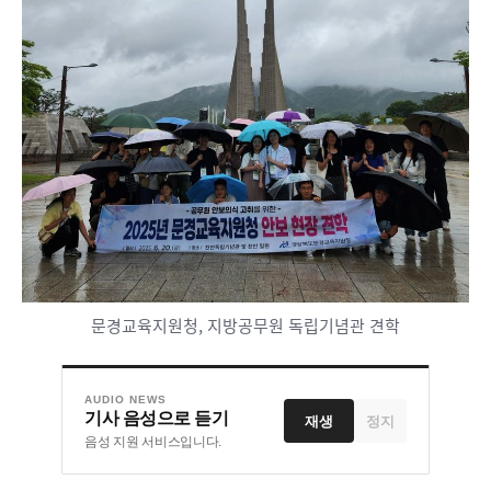
문경교육지원청, 지방공무원 독립기념관 견학
AUDIO NEWS
기사 음성으로 듣기
재생
정지
음성 지원 서비스입니다.