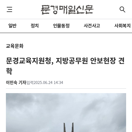
일반
정치
인물동정
사건사고
사회복지
교육문화
문경교육지원청, 지방공무원 안보현장 견
학
이민숙 기자
입력
2025.06.24 14:34