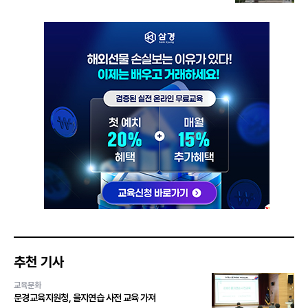
추천 기사
교육문화
문경교육지원청, 을지연습 사전 교육 가져