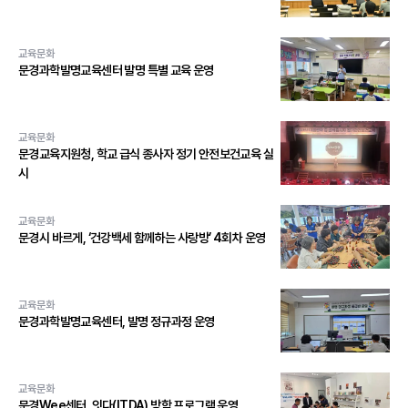
교육문화
문경과학발명교육센터 발명 특별 교육 운영
교육문화
문경교육지원청, 학교 급식 종사자 정기 안전보건교육 실
시
교육문화
문경시 바르게, ‘건강백세 함께하는 사랑방’ 4회차 운영
교육문화
문경과학발명교육센터, 발명 정규과정 운영
교육문화
문경Wee센터, 잇다(ITDA) 방학 프로그램 운영