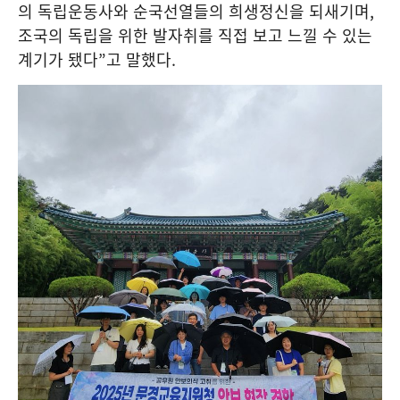
의 독립운동사와 순국선열들의 희생정신을 되새기며
,
조국의 독립을 위한 발자취를 직접 보고 느낄 수 있는
계기가 됐다
”
고 말했다
.