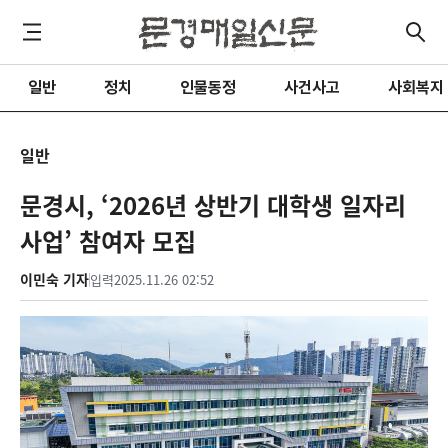
일반
정치
인물동정
사건사고
사회복지
일반
문경시, ‘2026년 상반기 대학생 일자리
사업’ 참여자 모집
이민숙 기자
입력
2025.11.26 02:52