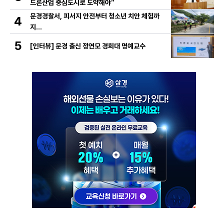
드론산업 중심도시로 도약해야”
문경경찰서, 피서지 안전부터 청소년 치안 체험까
4
지…
5
[인터뷰] 문경 출신 정연모 경희대 명예교수