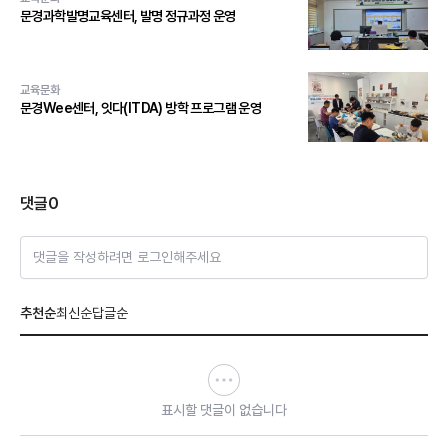
문경과학발명교육센터, 발명 정규과정 운영
교육문화
문경Wee센터, 잇다(ITDA) 방학 프로그램 운영
댓글
0
댓글을 작성하려면 로그인해주세요
추천순
최신순
답글순
표시할 댓글이 없습니다