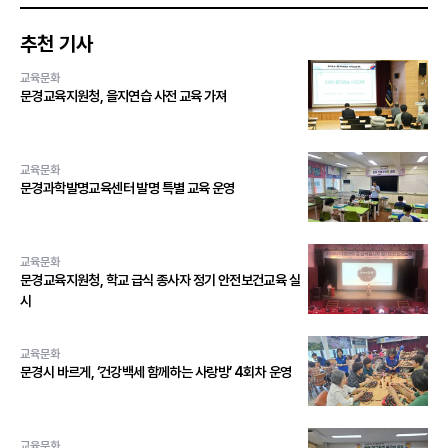
추천 기사
교육문화
문경교육지원청, 을지연습 사전 교육 가져
교육문화
문경과학발명교육센터 발명 특별 교육 운영
교육문화
문경교육지원청, 학교 급식 종사자 정기 안전보건교육 실
시
교육문화
문경시 바르게, ‘건강백세 함께하는 사랑방’ 4회차 운영
교육문화