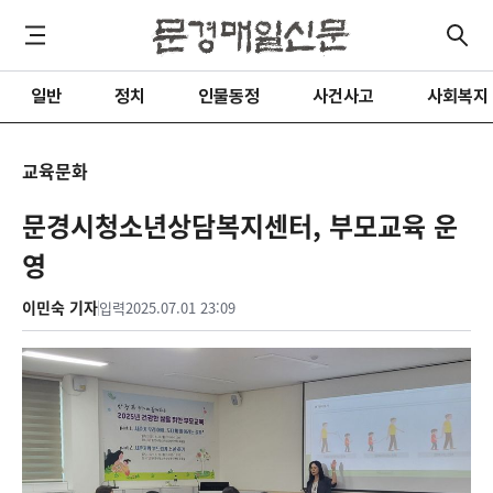
일반
정치
인물동정
사건사고
사회복지
교육문화
문경시청소년상담복지센터, 부모교육 운
영
이민숙 기자
입력
2025.07.01 23:09