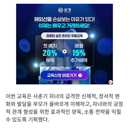
이번 교육은 사춘기 자녀의 급격한 신체적
,
정서적 변
화와 발달을 부모가 올바르게 이해하고
,
자녀와의 긍정
적 관계 형성을 위한 효과적인 양육
,
소통 전략을 익힐
수 있도록 기획했다
.