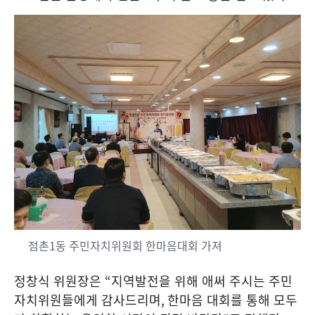
점촌1동 주민자치위원회 한마음대회 가져
정창식 위원장은
“
지역발전을 위해 애써 주시는 주민
자치위원들에게 감사드리며
,
한마음 대회를 통해 모두