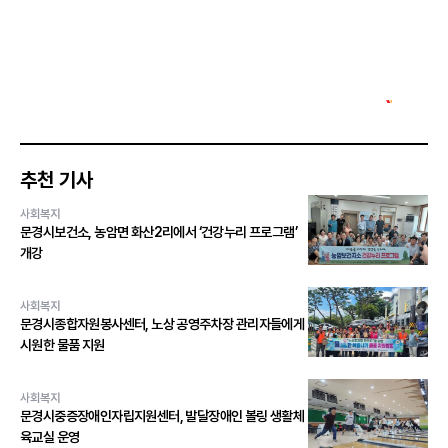
추천 기사
사회복지
문경시보건소, 농암면 화산2리에서 ‘건강누리 프로그램’
개강
사회복지
문경시종합자원봉사센터, 노상 공영주차장 관리자들에게
시원한 물품 지원
사회복지
문경시중증장애인자립지원센터, 발달장애인 볼링 생활체
육교실 운영