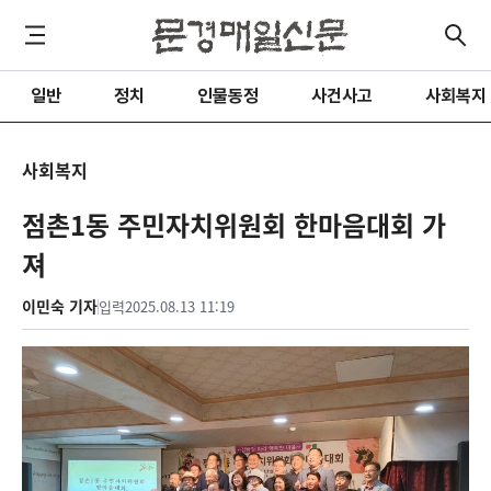
일반
정치
인물동정
사건사고
사회복지
사회복지
점촌1동 주민자치위원회 한마음대회 가
져
이민숙 기자
입력
2025.08.13 11:19