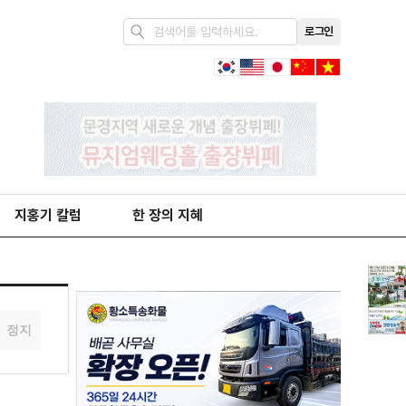
로그인
지홍기 칼럼
한 장의 지혜
정지