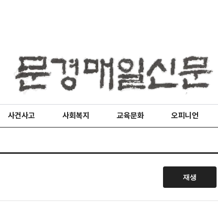
사건사고
사회복지
교육문화
오피니언
재생