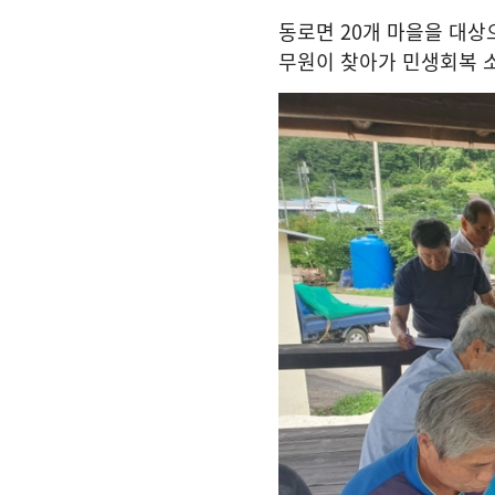
동로면
20
개 마을을 대상
무원이 찾아가 민생회복 