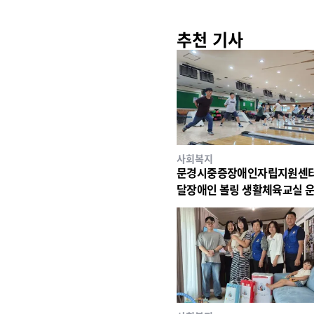
추천 기사
사회복지
문경시중증장애인자립지원센터
달장애인 볼링 생활체육교실 