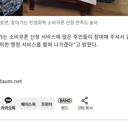
로면, 찾아가는 민생회복 소비쿠폰 신청 만족도 높아
가는 소비쿠폰 신청 서비스에 많은 주민들이 참여해 주셔서
 위한 행정 서비스를 펼쳐 나가겠다
”
고 밝혔다
.
daum.net
페이스북
트위터
카카오톡
밴드
URL복사