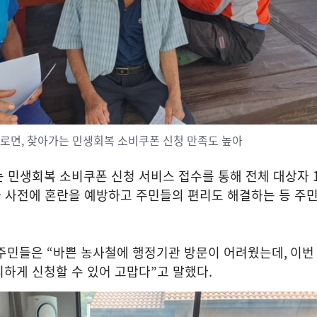
로면, 찾아가는 민생회복 소비쿠폰 신청 만족도 높아
는 민생회복 소비쿠폰 신청 서비스 접수를 통해 전체 대상자
 사전에 혼란을 예방하고 주민들의 편리도 해결하는 등 주
 주민들은
“
바쁜 농사철에 행정기관 방문이 어려웠는데
,
이번
리하게 신청할 수 있어 고맙다
”
고 말했다
.