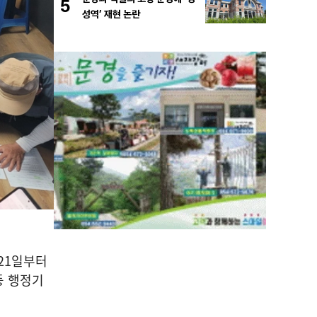
5
성역’ 재현 논란
21
일부터
등 행정기