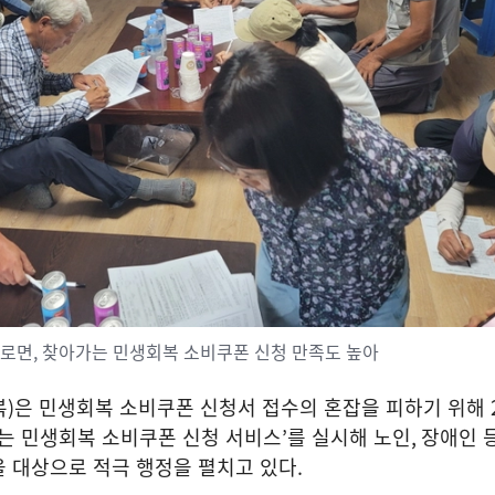
로면, 찾아가는 민생회복 소비쿠폰 신청 만족도 높아
복
)
은 민생회복 소비쿠폰 신청서 접수의 혼잡을 피하기 위해
는 민생회복 소비쿠폰 신청 서비스
’
를 실시해 노인
,
장애인 
을 대상으로 적극 행정을 펼치고 있다
.