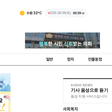
청주
29
ºC
2026.08.06(목)
00:59
50
일반
정치
인물동정
AUDIO NEWS
기사 음성으로 듣기
음성 지원 서비스입니다.
사회복지