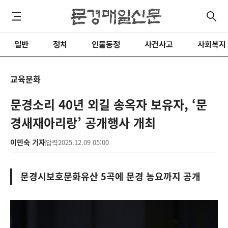
일반
정치
인물동정
사건사고
사회복지
교육문화
문경소리 40년 외길 송옥자 보유자, ‘문
경새재아리랑’ 공개행사 개최
이민숙 기자
입력
2025.12.09 05:00
문경시보호문화유산 5곡에 문경 농요까지 공개