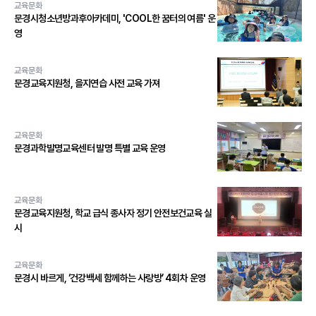
교육문화
문경시청소년방과후아카데미, 'COOL한 꿈터의 여름' 운
영
교육문화
문경교육지원청, 을지연습 사전 교육 가져
교육문화
문경과학발명교육센터 발명 특별 교육 운영
교육문화
문경교육지원청, 학교 급식 종사자 정기 안전보건교육 실
시
교육문화
문경시 바르게, ‘건강백세 함께하는 사랑방’ 4회차 운영