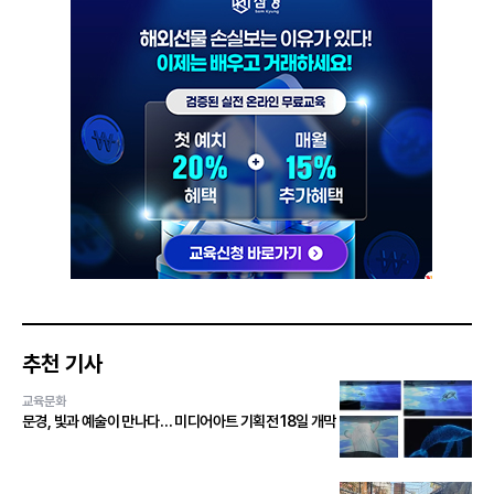
추천 기사
교육문화
문경, 빛과 예술이 만나다… 미디어아트 기획전 18일 개막