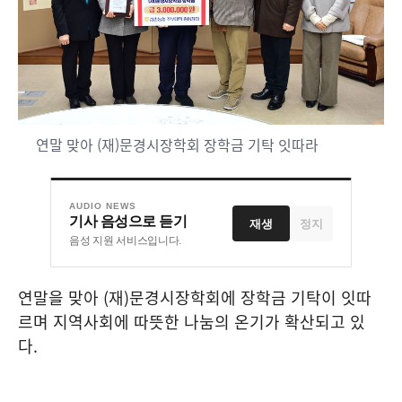
연말 맞아 (재)문경시장학회 장학금 기탁 잇따라
AUDIO NEWS
기사 음성으로 듣기
재생
정지
음성 지원 서비스입니다.
연말을 맞아
(
재
)
문경시장학회에 장학금 기탁이 잇따
르며 지역사회에 따뜻한 나눔의 온기가 확산되고 있
다
.