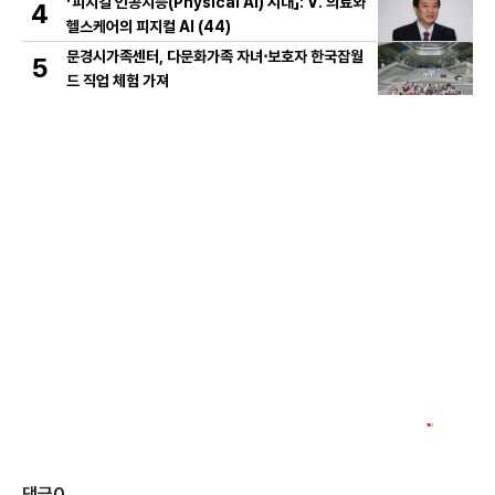
「피지컬 인공지능(Physical AI) 시대」: Ⅴ. 의료와
4
헬스케어의 피지컬 AI (44)
문경시가족센터, 다문화가족 자녀⋅보호자 한국잡월
5
드 직업 체험 가져
댓글
0