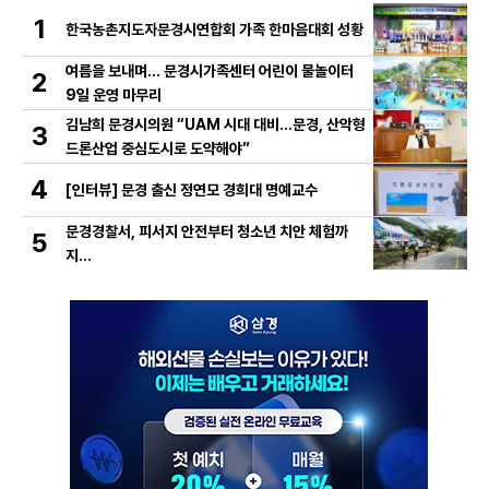
1
한국농촌지도자문경시연합회 가족 한마음대회 성황
여름을 보내며… 문경시가족센터 어린이 물놀이터
2
9일 운영 마무리
김남희 문경시의원 “UAM 시대 대비…문경, 산악형
3
드론산업 중심도시로 도약해야”
4
[인터뷰] 문경 출신 정연모 경희대 명예교수
문경경찰서, 피서지 안전부터 청소년 치안 체험까
5
지…