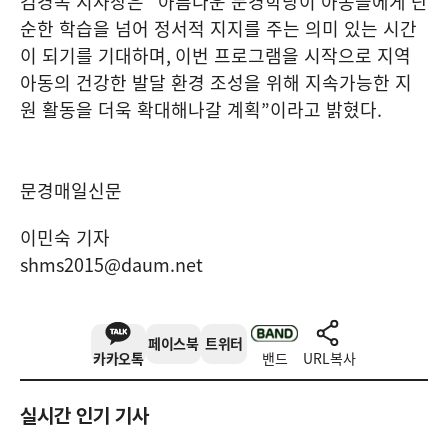
김경옥 지사장은
“
아름다운 문경학당이 아동들에게 단
순한 학습을 넘어 정서적 지지를 주는 의미 있는 시간
이 되기를 기대하며
,
이번 프로그램을 시작으로 지역
아동의 건강한 발달 환경 조성을 위해 지속가능한 지
원 활동을 더욱 확대해나갈 계획
”
이라고 밝혔다
.
문경매일신문
이민숙 기자
shms2015@daum.net
페이스북
트위터
카카오톡
밴드
URL복사
실시간 인기 기사