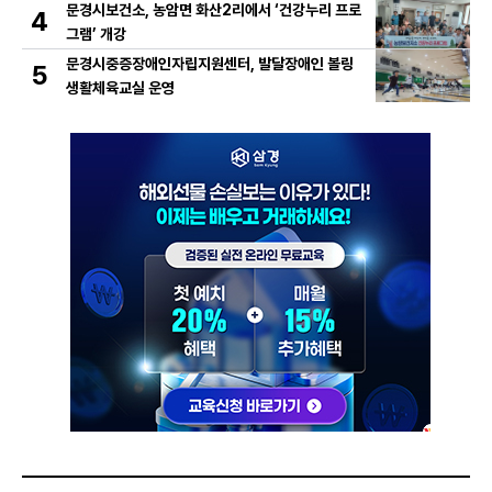
문경시보건소, 농암면 화산2리에서 ‘건강누리 프로
4
그램’ 개강
문경시중증장애인자립지원센터, 발달장애인 볼링
5
생활체육교실 운영