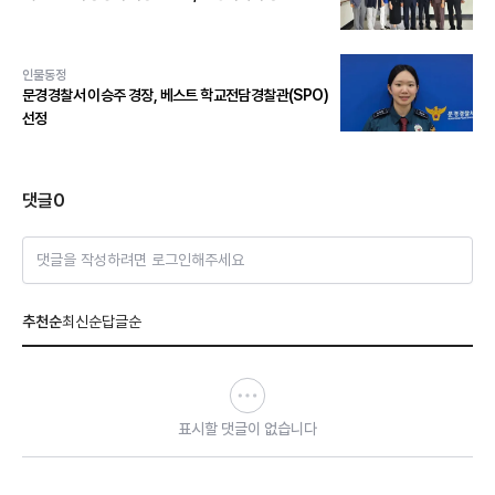
인물동정
문경경찰서 이승주 경장, 베스트 학교전담경찰관(SPO)
선정
댓글
0
댓글을 작성하려면 로그인해주세요
추천순
최신순
답글순
표시할 댓글이 없습니다