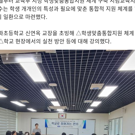
월부터 교육부 지정 학생맞춤통합지원 체계 구축 시범교육
수는 학생 개개인의 특성과 필요에 맞춘 통합적 지원 체계를
의 일환으로 마련했다
.
방화초등학교 신연옥 교장을 초빙해 △학생맞춤통합지원 체계
 △학교 현장에서의 실천 방안 등에 대해 강의했다
.