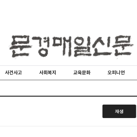
사건사고
사회복지
교육문화
오피니언
재생