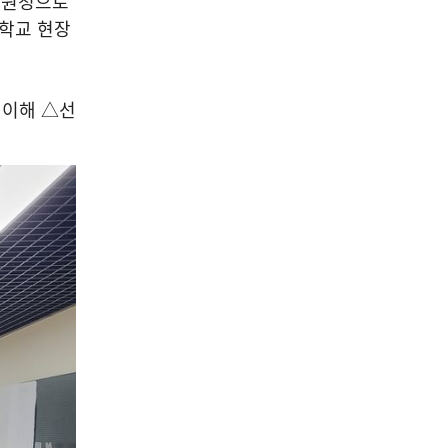
지원청으로
 학교 현장
 이해 △선