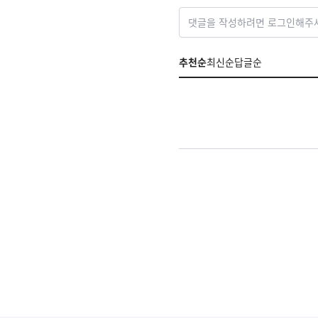
댓글을 작성하려면 로그인해주
추천순
최신순
답글순