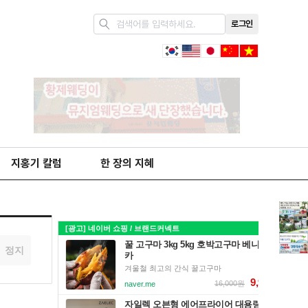
로그인
지홍기 칼럼
한 장의 지혜
정지