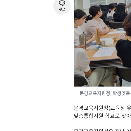
댓글
문경교육지원청, 학생맞춤
문경교육지원청
(
교육장 
맞춤통합지원 학교로 찾아