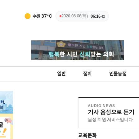
수원
37
ºC
2026.08.06(목)
06:16
43
일반
정치
인물동정
AUDIO NEWS
기사 음성으로 듣기
음성 지원 서비스입니다.
교육문화