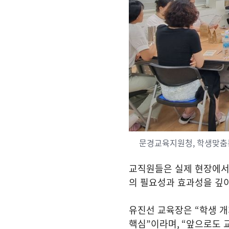
문경교육지원청, 학생맞춤
교직원들은 실제 현장에서
의 필요성과 효과성을 깊
유진선 교육장은
“
학생 개
핵심
”
이라며
, “
앞으로도 