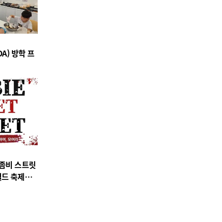
A) 방학 프
‘좀비 스트릿
월드 축제와