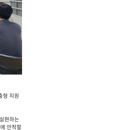
춤형 지원
 실현하는
장에 안착할