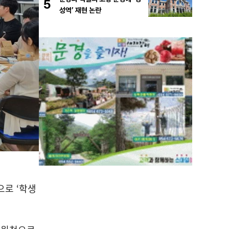
5
성역’ 재현 논란
상으로
‘
학생