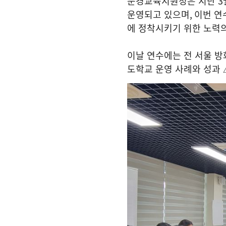
문경교육지원청은 지난
3
운영되고 있으며
,
이번 연
에 정착시키기 위한 노력
이날 연수에는 전 서울 
도학교 운영 사례와 성과